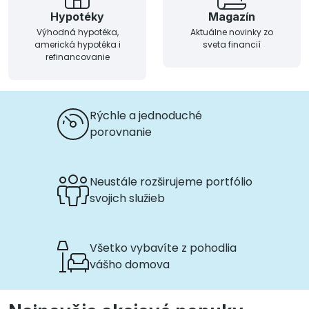
Hypotéky
Magazín
Výhodná hypotéka,
Aktuálne novinky zo
americká hypotéka i
sveta financií
refinancovanie
Rýchle a jednoduché
porovnanie
Neustále rozširujeme portfólio
svojich služieb
Všetko vybavíte z pohodlia
vášho domova