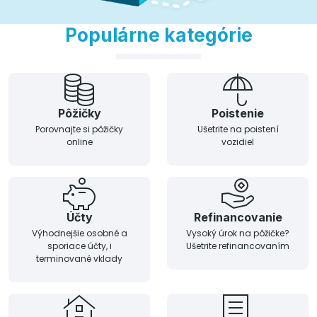
Populárne kategórie
Pôžičky
Poistenie
Porovnajte si pôžičky
Ušetrite na poistení
online
vozidiel
Účty
Refinancovanie
Výhodnejšie osobné a
Vysoký úrok na pôžičke?
sporiace účty, i
Ušetrite refinancovaním
terminované vklady