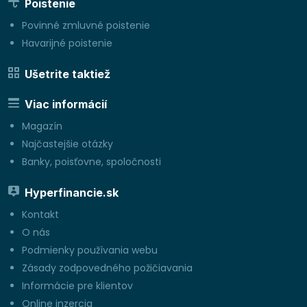
Poistenie
Povinné zmluvné poistenie
Havarijné poistenie
Ušetrite taktiež
Viac informácií
Magazín
Najčastejšie otázky
Banky, poisťovne, spoločnosti
Hyperfinancie.sk
Kontakt
O nás
Podmienky používania webu
Zásady zodpovedného požičiavania
Informácie pre klientov
Online inzercia