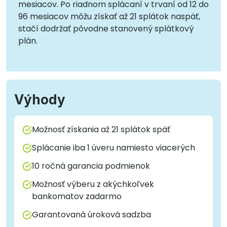
mesiacov. Po riadnom splácaní v trvaní od 12 do
96 mesiacov môžu získať až 21 splátok naspäť,
stačí dodržať pôvodne stanovený splátkový
plán.
Výhody
Možnosť získania až 21 splátok späť
Splácanie iba 1 úveru namiesto viacerých
10 ročná garancia podmienok
Možnosť výberu z akýchkoľvek
bankomatov zadarmo
Garantovaná úroková sadzba