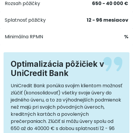
Rozsah pôžičky
650 - 40 000 €
Splatnosť pôžičky
12 - 96 mesiacov
Minimálna RPMN
%
Optimalizácia pôžičiek v
UniCredit Bank
UniCredit Bank ponúka svojim klientom možnosť
zlúčiť (konosolidovať) všetky svoje úvery do
jedného úveru, a to za výhodnejších podmienok
než majú pri svojich pôvodných úveroch,
kreditných kartách a povolených
prečerpaniach. Zlúčiť si môžu úvery spolu od
650 až do 40000 € s dobou splatnosti 12 - 96