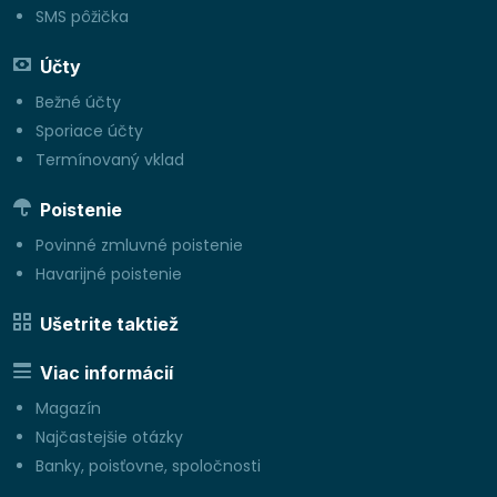
SMS pôžička
Účty
Bežné účty
Sporiace účty
Termínovaný vklad
Poistenie
Povinné zmluvné poistenie
Havarijné poistenie
Ušetrite taktiež
Viac informácií
Magazín
Najčastejšie otázky
Banky, poisťovne, spoločnosti