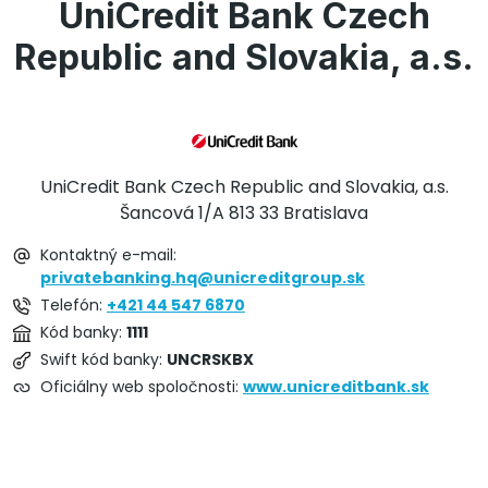
UniCredit Bank Czech
Republic and Slovakia, a.s.
UniCredit Bank Czech Republic and Slovakia, a.s.
Šancová 1/A 813 33 Bratislava
Kontaktný e-mail:
privatebanking.hq@unicreditgroup.sk
Telefón:
+421 44 547 6870
Kód banky:
1111
Swift kód banky:
UNCRSKBX
Oficiálny web spoločnosti:
www.unicreditbank.sk