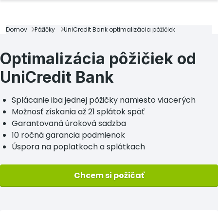
Domov
Pôžičky
UniCredit Bank optimalizácia pôžičiek
Optimalizácia pôžičiek od
UniCredit Bank
Splácanie iba jednej pôžičky namiesto viacerých
Možnosť získania až 21 splátok späť
Garantovaná úroková sadzba
10 ročná garancia podmienok
Úspora na poplatkoch a splátkach
Chcem si požičať