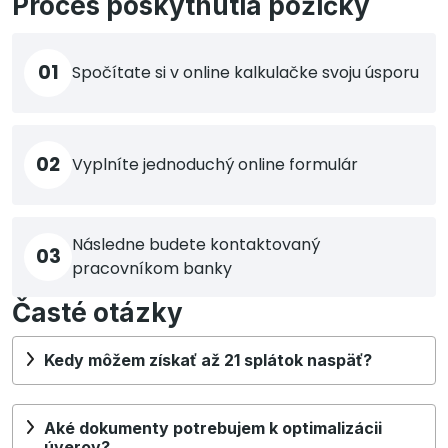
Proces poskytnutia pôžičky
01
Spočítate si v online kalkulačke svoju úsporu
02
Vyplníte jednoduchý online formulár
Následne budete kontaktovaný
03
pracovníkom banky
Časté otázky
Kedy môžem získať až 21 splátok naspäť?
Aké dokumenty potrebujem k optimalizácii
úverov?