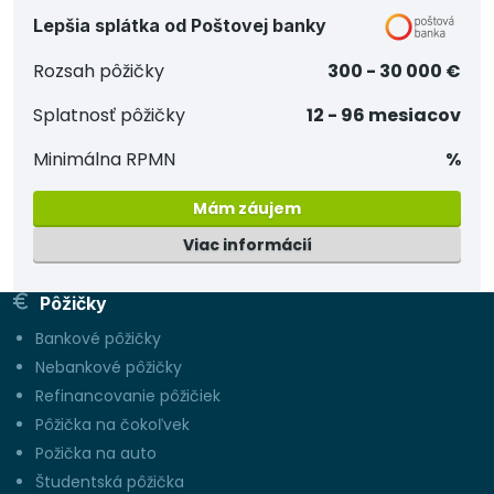
Lepšia splátka od Poštovej banky
Rozsah pôžičky
300 - 30 000 €
Splatnosť pôžičky
12 - 96 mesiacov
Minimálna RPMN
%
Mám záujem
Viac informácií
Pôžičky
Bankové pôžičky
Nebankové pôžičky
Refinancovanie pôžičiek
Pôžička na čokoľvek
Požička na auto
Študentská pôžička