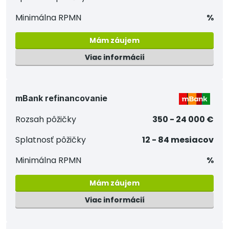
Minimálna RPMN
%
Mám záujem
Viac informácií
mBank refinancovanie
Rozsah pôžičky
350 - 24 000 €
Splatnosť pôžičky
12 - 84 mesiacov
Minimálna RPMN
%
Mám záujem
Viac informácií