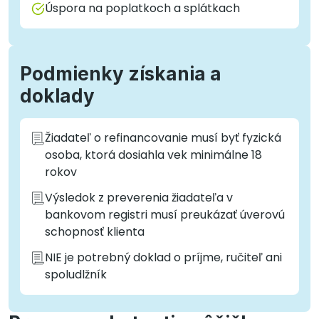
Úspora na poplatkoch a splátkach
Podmienky získania a
doklady
Žiadateľ o refinancovanie musí byť fyzická
osoba, ktorá dosiahla vek minimálne 18
rokov
Výsledok z preverenia žiadateľa v
bankovom registri musí preukázať úverovú
schopnosť klienta
NIE je potrebný doklad o príjme, ručiteľ ani
spoludlžník