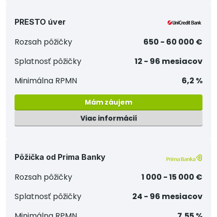
PRESTO úver
Rozsah pôžičky
650 - 60 000 €
Splatnosť pôžičky
12 - 96 mesiacov
Minimálna RPMN
6,2 %
Mám záujem
Viac informácií
Pôžička od Prima Banky
Rozsah pôžičky
1 000 - 15 000 €
Splatnosť pôžičky
24 - 96 mesiacov
Minimálna RPMN
7,55 %