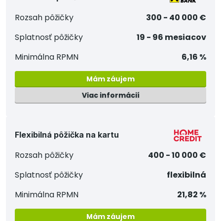
Rozsah pôžičky
300 - 40 000 €
Splatnosť pôžičky
19 - 96 mesiacov
Minimálna RPMN
6,16 %
Mám záujem
Viac informácií
Flexibilná pôžička na kartu
Rozsah pôžičky
400 - 10 000 €
Splatnosť pôžičky
flexibilná
Minimálna RPMN
21,82 %
Mám záujem