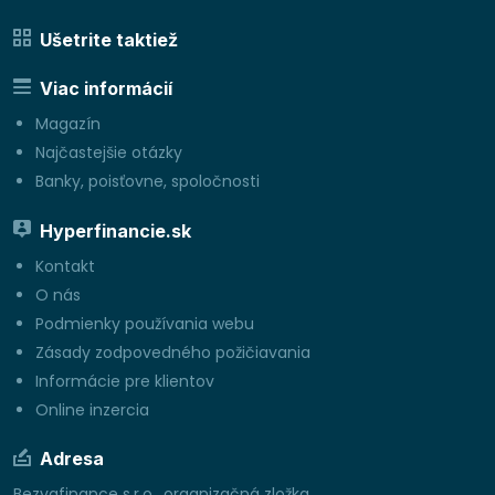
Ušetrite taktiež
Viac informácií
Magazín
Najčastejšie otázky
Banky, poisťovne, spoločnosti
Hyperfinancie.sk
Kontakt
O nás
Podmienky používania webu
Zásady zodpovedného požičiavania
Informácie pre klientov
Online inzercia
Adresa
Bezvafinance s.r.o., organizačná zložka