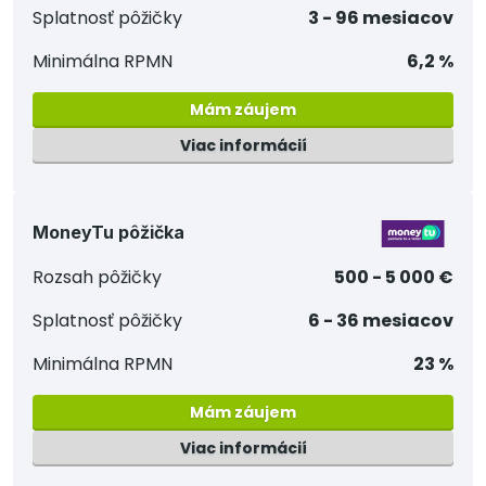
Splatnosť pôžičky
3 - 96 mesiacov
Minimálna RPMN
6,2 %
Mám záujem
Viac informácií
MoneyTu pôžička
Rozsah pôžičky
500 - 5 000 €
Splatnosť pôžičky
6 - 36 mesiacov
Minimálna RPMN
23 %
Mám záujem
Viac informácií