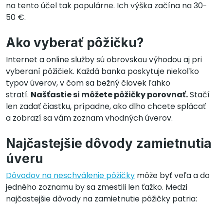
na tento účel tak populárne. Ich výška začína na 30-
50 €.
Ako vyberať pôžičku?
Internet a online služby sú obrovskou výhodou aj pri
vyberaní pôžičiek. Každá banka poskytuje niekoľko
typov úverov, v čom sa bežný človek ľahko
stratí.
Našťastie si môžete pôžičky porovnať.
Stačí
len zadať čiastku, prípadne, ako dlho chcete splácať
a zobrazí sa vám zoznam vhodných úverov.
Najčastejšie dôvody zamietnutia
úveru
Dôvodov na neschválenie pôžičky
môže byť veľa a do
jedného zoznamu by sa zmestili len ťažko. Medzi
najčastejšie dôvody na zamietnutie pôžičky patria: