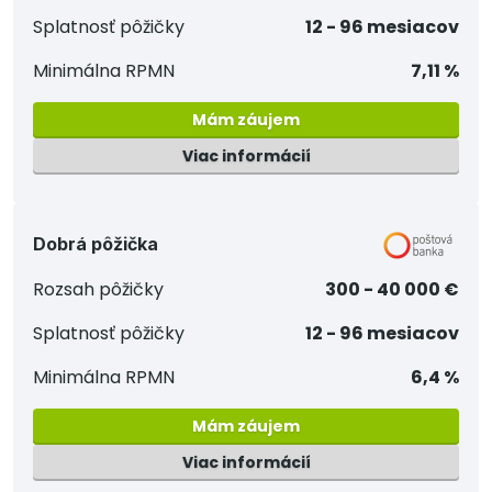
Splatnosť pôžičky
12 - 96 mesiacov
Minimálna RPMN
7,11 %
Mám záujem
Viac informácií
Dobrá pôžička
Rozsah pôžičky
300 - 40 000 €
Splatnosť pôžičky
12 - 96 mesiacov
Minimálna RPMN
6,4 %
Mám záujem
Viac informácií