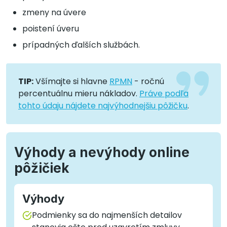
zmeny na úvere
poistení úveru
prípadných ďalších službách.
TIP:
Všímajte si hlavne
RPMN
- ročnú
percentuálnu mieru nákladov.
Práve podľa
tohto údaju nájdete najvýhodnejšiu pôžičku
.
Výhody a nevýhody online
pôžičiek
Výhody
Podmienky sa do najmenších detailov