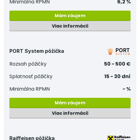
Minimálna RPMN
6,2 %
Mám záujem
Viac informácií
PORT System pôžička
Rozsah pôžičky
50 - 500 €
Splatnosť pôžičky
15 - 30 dní
Minimálna RPMN
- %
Mám záujem
Viac informácií
Raiffeisen pôžička