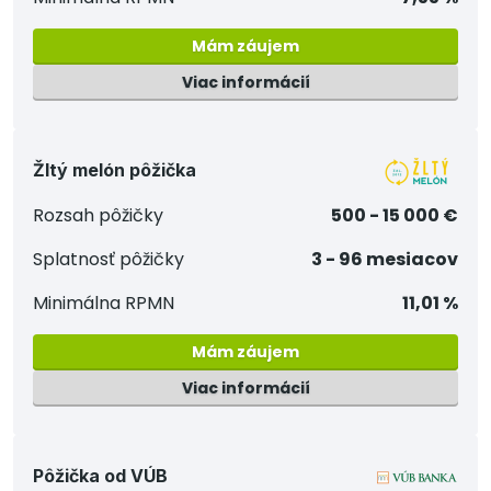
Mám záujem
Viac informácií
Žltý melón pôžička
Rozsah pôžičky
500 - 15 000 €
Splatnosť pôžičky
3 - 96 mesiacov
Minimálna RPMN
11,01 %
Mám záujem
Viac informácií
Pôžička od VÚB