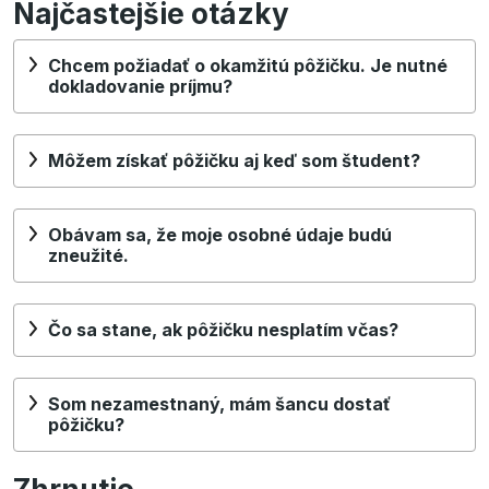
Najčastejšie otázky
Chcem požiadať o okamžitú pôžičku. Je nutné
dokladovanie príjmu?
Môžem získať pôžičku aj keď som študent?
Obávam sa, že moje osobné údaje budú
zneužité.
Čo sa stane, ak pôžičku nesplatím včas?
Som nezamestnaný, mám šancu dostať
pôžičku?