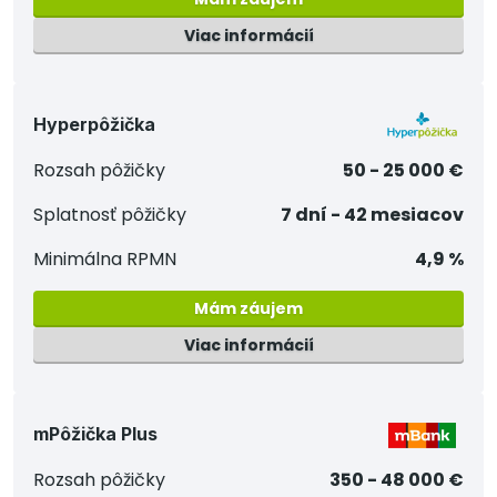
Viac informácií
Hyperpôžička
Rozsah pôžičky
50 - 25 000 €
Splatnosť pôžičky
7 dní - 42 mesiacov
Minimálna RPMN
4,9 %
Mám záujem
Viac informácií
mPôžička Plus
Rozsah pôžičky
350 - 48 000 €