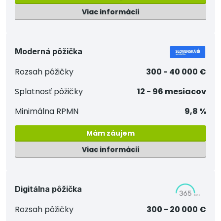
Viac informácií
Moderná pôžička
Rozsah pôžičky
300 - 40 000 €
Splatnosť pôžičky
12 - 96 mesiacov
Minimálna RPMN
9,8 %
Mám záujem
Viac informácií
Digitálna pôžička
Rozsah pôžičky
300 - 20 000 €