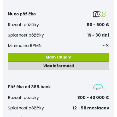
Nuxo pôžička
Rozsah pôžičky
50 - 500 €
Splatnosť pôžičky
15 - 30 dní
Minimálna RPMN
- %
Mám záujem
Viac informácií
Pôžička od 365.bank
Rozsah pôžičky
300 - 40 000 €
Splatnosť pôžičky
12 - 96 mesiacov