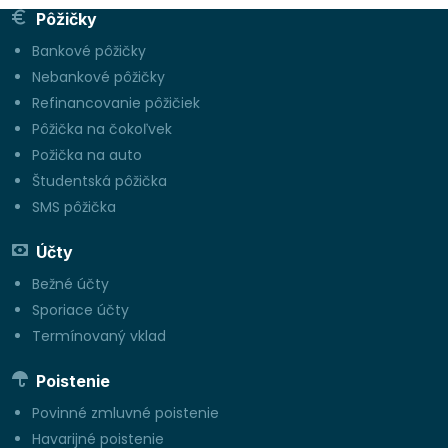
Pôžičky
Bankové pôžičky
Nebankové pôžičky
Refinancovanie pôžičiek
Pôžička na čokoľvek
Požička na auto
Študentská pôžička
SMS pôžička
Účty
Bežné účty
Sporiace účty
Termínovaný vklad
Poistenie
Povinné zmluvné poistenie
Havarijné poistenie