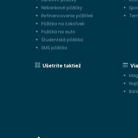
Nebankové pôžičky
Spo
Refinancovanie pôžičiek
Ter
Pôžička na čokoľvek
Požička na auto
Študentská pôžička
SMS pôžička
Ušetrite taktiež
Via
Mag
Najč
Bank