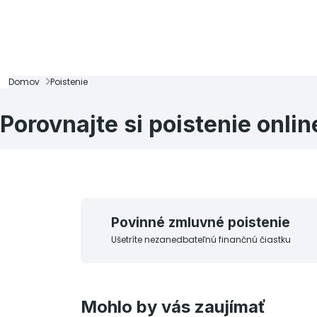
Domov
Poistenie
Porovnajte si poistenie onlin
Povinné zmluvné poistenie
Ušetríte nezanedbateľnú finančnú čiastku
Mohlo by vás zaujímať