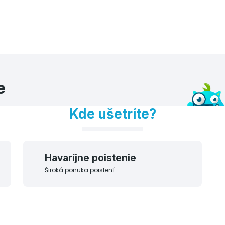
e
Kde ušetríte?
Havaríjne poistenie
Široká ponuka poistení