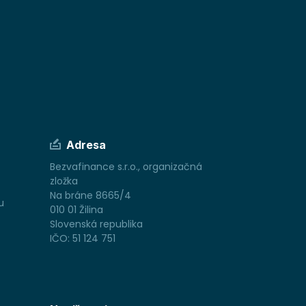
Adresa
Bezvafinance s.r.o., organizačná
zložka
Na bráne 8665/4
u
010 01 Žilina
Slovenská republika
IČO: 51 124 751