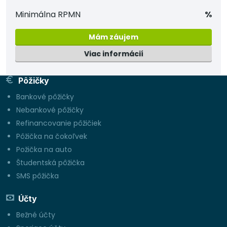
Minimálna RPMN
%
Mám záujem
Viac informácií
Pôžičky
Bankové pôžičky
Nebankové pôžičky
Refinancovanie pôžičiek
Pôžička na čokoľvek
Požička na auto
Študentská pôžička
SMS pôžička
Účty
Bežné účty