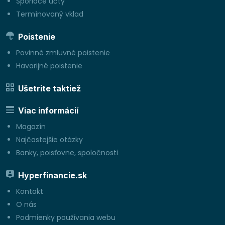
Sporiace účty
Termínovaný vklad
Poistenie
Povinné zmluvné poistenie
Havarijné poistenie
Ušetrite taktiež
Viac informácií
Magazín
Najčastejšie otázky
Banky, poisťovne, spoločnosti
Hyperfinancie.sk
Kontakt
O nás
Podmienky používania webu