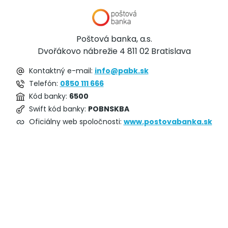
Poštová banka, a.s.
Dvořákovo nábrežie 4 811 02 Bratislava
Kontaktný e-mail:
info@pabk.sk
Telefón:
0850 111 666
Kód banky:
6500
Swift kód banky:
POBNSKBA
Oficiálny web spoločnosti:
www.postovabanka.sk