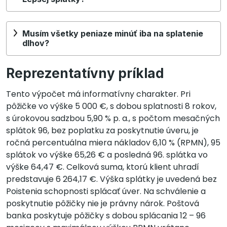
Musím všetky peniaze minúť iba na splatenie
dlhov?
Reprezentatívny príklad
Tento výpočet má informatívny charakter. Pri
pôžičke vo výške 5 000 €, s dobou splatnosti 8 rokov,
s úrokovou sadzbou 5,90 % p. a., s počtom mesačných
splátok 96, bez poplatku za poskytnutie úveru, je
ročná percentuálna miera nákladov 6,10 % (RPMN), 95
splátok vo výške 65,26 € a posledná 96. splátka vo
výške 64,47 €. Celková suma, ktorú klient uhradí
predstavuje 6 264,17 €. Výška splátky je uvedená bez
Poistenia schopnosti splácať úver. Na schválenie a
poskytnutie pôžičky nie je právny nárok. Poštová
banka poskytuje pôžičky s dobou splácania 12 – 96