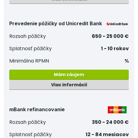
Prevedenie pôžičky od Unicredit Bank
Rozsah pôžičky
650 - 25 000 €
Splatnosť pôžičky
1 - 10 rokov
Minimálna RPMN
%
Mám záujem
Viac informácií
mBank refinancovanie
Rozsah pôžičky
350 - 24 000 €
Splatnosť pôžičky
12 - 84 mesiacov