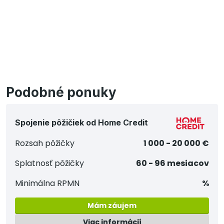
Podobné ponuky
Spojenie pôžičiek od Home Credit
Rozsah pôžičky
1 000 - 20 000 €
Splatnosť pôžičky
60 - 96 mesiacov
Minimálna RPMN
%
Mám záujem
Viac informácií