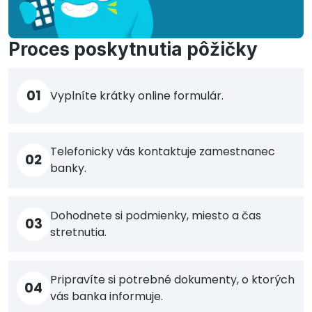
Proces poskytnutia pôžičky
01
Vyplníte krátky online formulár.
Telefonicky vás kontaktuje zamestnanec
02
banky.
Dohodnete si podmienky, miesto a čas
03
stretnutia.
Pripravíte si potrebné dokumenty, o ktorých
04
vás banka informuje.