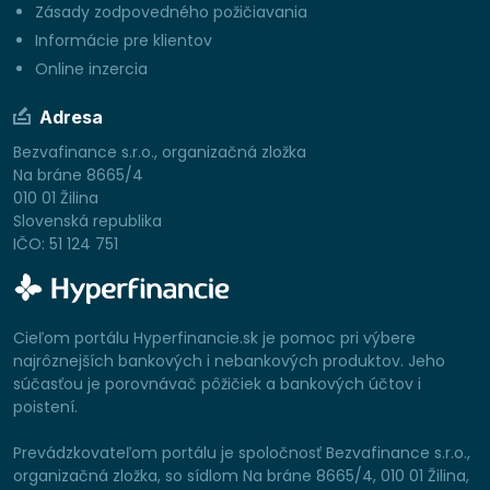
Zásady zodpovedného požičiavania
Informácie pre klientov
Online inzercia
Adresa
Bezvafinance s.r.o., organizačná zložka
Na bráne 8665/4
010 01 Žilina
Slovenská republika
IČO: 51 124 751
Cieľom portálu Hyperfinancie.sk je pomoc pri výbere
najrôznejších bankových i nebankových produktov. Jeho
súčasťou je porovnávač pôžičiek a bankových účtov i
poistení.
Prevádzkovateľom portálu je spoločnosť Bezvafinance s.r.o.,
organizačná zložka, so sídlom Na bráne 8665/4, 010 01 Žilina,