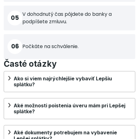
V dohodnutý čas pôjdete do banky a
05
podpíšete zmluvu.
06
Počkáte na schválenie.
Časté otázky
Ako si viem najrýchlejšie vybaviť Lepšiu
splátku?
Aké možnosti poistenia úveru mám pri Lepšej
splátke?
Aké dokumenty potrebujem na vybavenie
Lepšej splátky?