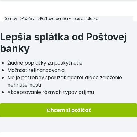
Domov
Pôžičky
Poštová banka - Lepšia splátka
Lepšia splátka od Poštovej
banky
Žiadne poplatky za poskytnutie
Možnosť refinancovania
Nie je potrebný spoluzakladateľ alebo založenie
nehnuteľnosti
Akceptovanie rôznych typov príjmu
Chcem si požičať