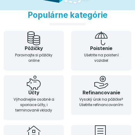
Populárne kategórie
Pôžičky
Poistenie
Porovnajte si pôžičky
Ušetrite na poistení
online
vozidiel
Účty
Refinancovanie
Výhodnejšie osobné a
Vysoký úrok na pôžičke?
sporiace účty, i
Ušetrite refinancovaním
terminované vklady