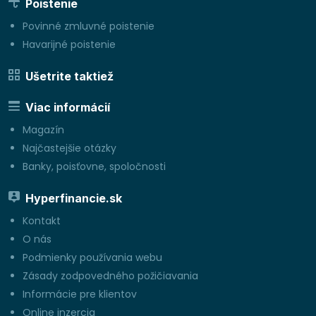
Poistenie
Povinné zmluvné poistenie
Havarijné poistenie
Ušetrite taktiež
Viac informácií
Magazín
Najčastejšie otázky
Banky, poisťovne, spoločnosti
Hyperfinancie.sk
Kontakt
O nás
Podmienky používania webu
Zásady zodpovedného požičiavania
Informácie pre klientov
Online inzercia