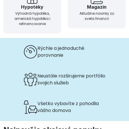
Hypotéky
Magazín
Výhodná hypotéka,
Aktuálne novinky zo
americká hypotéka i
sveta financií
refinancovanie
Rýchle a jednoduché
porovnanie
Neustále rozširujeme portfólio
svojich služieb
Všetko vybavíte z pohodlia
vášho domova