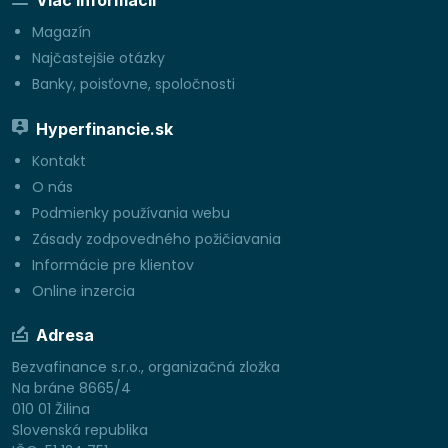
Viac informácií
Magazín
Najčastejšie otázky
Banky, poisťovne, spoločnosti
Hyperfinancie.sk
Kontakt
O nás
Podmienky používania webu
Zásady zodpovedného požičiavania
Informácie pre klientov
Online inzercia
Adresa
Bezvafinance s.r.o., organizačná zložka
Na bráne 8665/4
010 01 Žilina
Slovenská republika