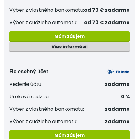
Výber z vlastného bankomatu:
od 70 € zadarmo
Výber z cudzieho automatu:
od 70 € zadarmo
Mám záujem
Viac informácií
Fio osobný účet
Vedenie účtu
zadarmo
Úroková sadzba
0 %
Výber z vlastného bankomatu:
zadarmo
Výber z cudzieho automatu:
zadarmo
Mám záujem