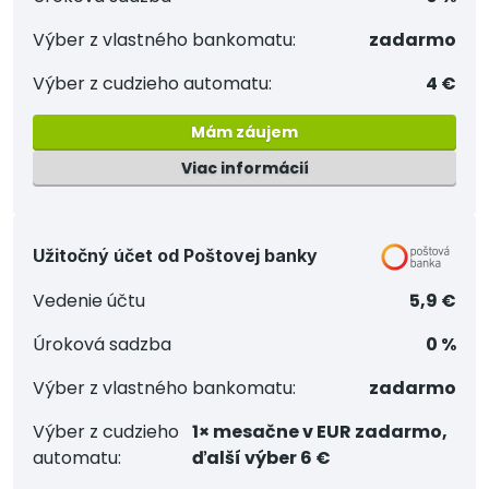
Výber z vlastného bankomatu:
zadarmo
Výber z cudzieho automatu:
4 €
Mám záujem
Viac informácií
Užitočný účet od Poštovej banky
Vedenie účtu
5,9 €
Úroková sadzba
0 %
Výber z vlastného bankomatu:
zadarmo
Výber z cudzieho
1× mesačne v EUR zadarmo,
automatu:
ďalší výber 6 €