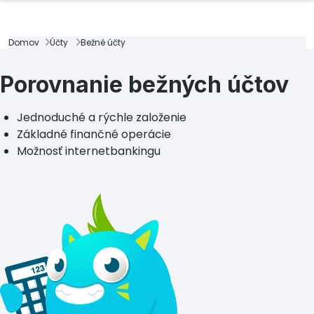
Domov
Účty
Bežné účty
Porovnanie bežných účtov
Jednoduché a rýchle založenie
Základné finančné operácie
Možnosť internetbankingu