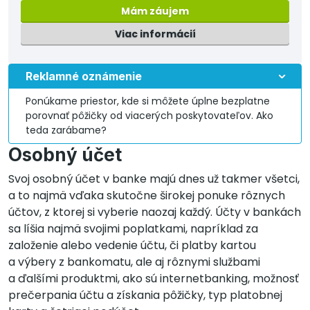
Mám záujem
Viac informácií
Reklamné oznámenie
Ponúkame priestor, kde si môžete úplne bezplatne
porovnať pôžičky od viacerých poskytovateľov. Ako
teda zarábame?
Osobný účet
Svoj osobný účet v banke majú dnes už takmer všetci,
a to najmä vďaka skutočne širokej ponuke rôznych
účtov, z ktorej si vyberie naozaj každý. Účty v bankách
sa líšia najmä svojimi poplatkami, napríklad za
založenie alebo vedenie účtu, či platby kartou
a výbery z bankomatu, ale aj rôznymi službami
a ďalšími produktmi, ako sú internetbanking, možnosť
prečerpania účtu a získania pôžičky, typ platobnej