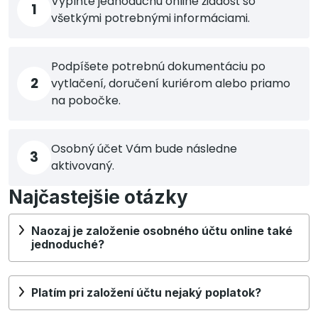
Vyplňte jednoduchú online žiadosť so
1
všetkými potrebnými informáciami.
Podpíšete potrebnú dokumentáciu po
2
vytlačení, doručení kuriérom alebo priamo
na pobočke.
Osobný účet Vám bude následne
3
aktivovaný.
Najčastejšie otázky
Naozaj je založenie osobného účtu online také
jednoduché?
Platím pri založení účtu nejaký poplatok?