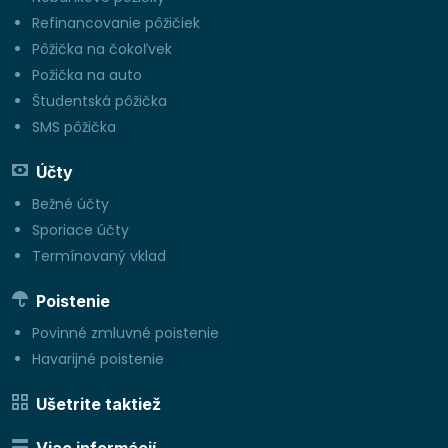
Refinancovanie pôžičiek
Pôžička na čokoľvek
Požička na auto
Študentská pôžička
SMS pôžička
Účty
Bežné účty
Sporiace účty
Termínovaný vklad
Poistenie
Povinné zmluvné poistenie
Havarijné poistenie
Ušetrite taktiež