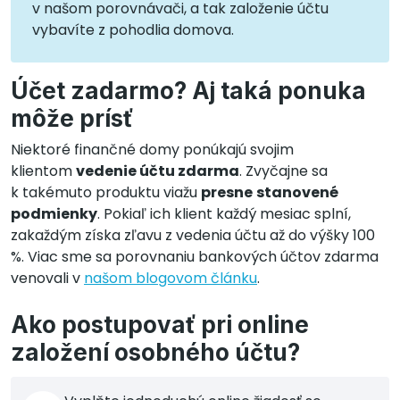
v našom porovnávači, a tak založenie účtu
vybavíte z pohodlia domova.
Účet zadarmo? Aj taká ponuka
môže prísť
Niektoré finančné domy ponúkajú svojim
klientom
vedenie účtu zdarma
. Zvyčajne sa
k takémuto produktu viažu
presne
stanovené
podmienky
. Pokiaľ ich klient každý mesiac splní,
zakaždým získa zľavu z vedenia účtu až do výšky 100
%. Viac sme sa porovnaniu bankových účtov zdarma
venovali v
našom blogovom článku
.
Ako postupovať pri online
založení osobného účtu?