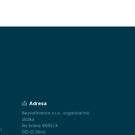
Adresa
Bezvafinance s.r.o., organizačná
zložka
Na bráne 8665/4
u
010 01 Žilina