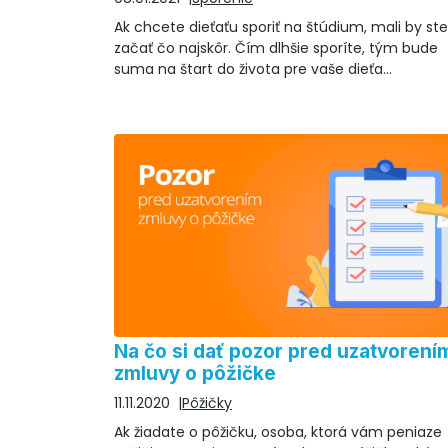
Ak chcete dieťaťu sporiť na štúdium, mali by ste
začať čo najskôr. Čím dlhšie sporíte, tým bude
suma na štart do života pre vaše dieťa
zaujímavejšia.
Na čo si dať pozor pred uzatvorení
zmluvy o pôžičke
11.11.2020
Pôžičky
Ak žiadate o pôžičku, osoba, ktorá vám peniaze