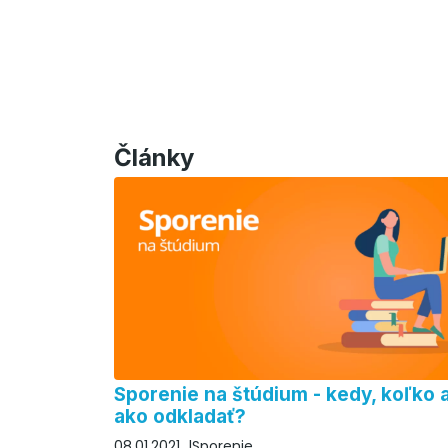
Články
Sporenie na štúdium - kedy, koľko 
ako odkladať?
08.01.2021
Sporenie