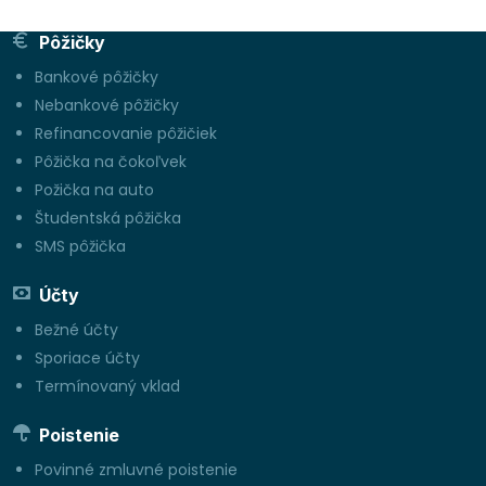
Pôžičky
Bankové pôžičky
Nebankové pôžičky
Refinancovanie pôžičiek
Pôžička na čokoľvek
Požička na auto
Študentská pôžička
SMS pôžička
Účty
Bežné účty
Sporiace účty
Termínovaný vklad
Poistenie
Povinné zmluvné poistenie