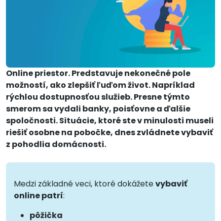
Online priestor. Predstavuje nekonečné pole
možností, ako zlepšiť ľuďom život. Napríklad
rýchlou dostupnosťou služieb. Presne týmto
smerom sa vydali banky, poisťovne a ďalšie
spoločnosti. Situácie, ktoré ste v minulosti museli
riešiť osobne na pobočke, dnes zvládnete vybaviť
z pohodlia domácnosti.
Medzi základné veci, ktoré dokážete
vybaviť
online patrí
:
pôžička