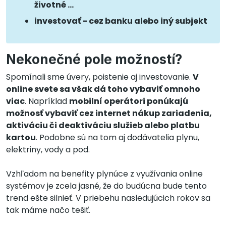
životné …
investovať - cez banku alebo iný subjekt
Nekonečné pole možností?
Spomínali sme úvery, poistenie aj investovanie.
V
online svete sa však dá toho vybaviť omnoho
viac
. Napríklad
mobilní operátori ponúkajú
možnosť vybaviť cez internet nákup zariadenia,
aktiváciu či deaktiváciu služieb alebo platbu
kartou
. Podobne sú na tom aj dodávatelia plynu,
elektriny, vody a pod.
Vzhľadom na benefity plynúce z využívania online
systémov je zcela jasné, že do budúcna bude tento
trend ešte silnieť. V priebehu nasledujúcich rokov sa
tak máme načo tešiť.