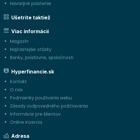
Havarijné poistenie
Ušetrite taktiež
Viac informácií
Magazín
Najčastejšie otázky
Banky, poisťovne, spoločnosti
Hyperfinancie.sk
Kontakt
O nás
Podmienky používania webu
Zásady zodpovedného požičiavania
Informácie pre klientov
Online inzercia
Adresa