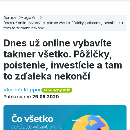
Domov
Magazín
Dnes už online vybavíte takmer všetko. Pôžičky, poistenie, investície a
tam to zďaleka nekončí
Dnes už online vybavíte
takmer všetko. Pôžičky,
poistenie, investície a tam
to zďaleka nekončí
Vladimír Koppan
Finančný mix
Publikované
29.05.2020