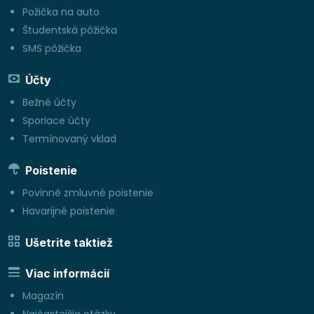
Požička na auto
Študentská pôžička
SMS pôžička
Účty
Bežné účty
Sporiace účty
Termínovaný vklad
Poistenie
Povinné zmluvné poistenie
Havarijné poistenie
Ušetrite taktiež
Viac informácií
Magazín