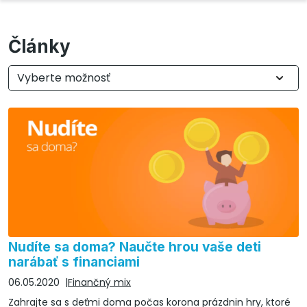
Články
Vyberte možnosť
Nudíte sa doma? Naučte hrou vaše deti
narábať s financiami
06.05.2020
Finančný mix
Zahrajte sa s deťmi doma počas korona prázdnin hry, ktoré