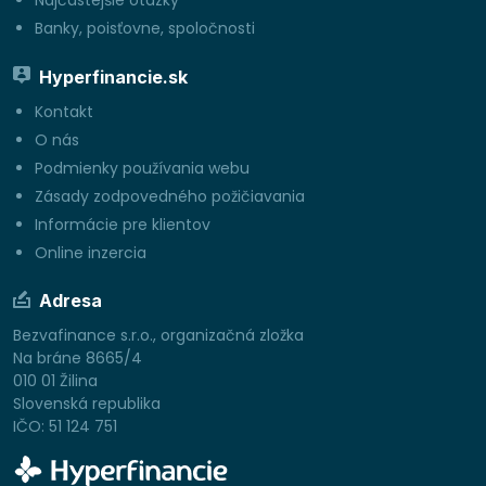
Najčastejšie otázky
Banky, poisťovne, spoločnosti
Hyperfinancie.sk
Kontakt
O nás
Podmienky používania webu
Zásady zodpovedného požičiavania
Informácie pre klientov
Online inzercia
Adresa
Bezvafinance s.r.o., organizačná zložka
Na bráne 8665/4
010 01 Žilina
Slovenská republika
IČO: 51 124 751