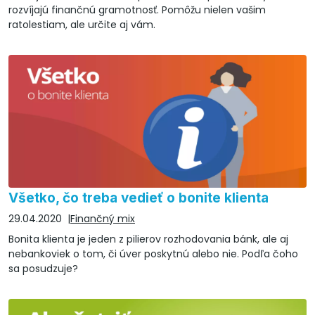
rozvíjajú finančnú gramotnosť. Pomôžu nielen vašim
ratolestiam, ale určite aj vám.
Všetko, čo treba vedieť o bonite klienta
29.04.2020
Finančný mix
Bonita klienta je jeden z pilierov rozhodovania bánk, ale aj
nebankoviek o tom, či úver poskytnú alebo nie. Podľa čoho
sa posudzuje?