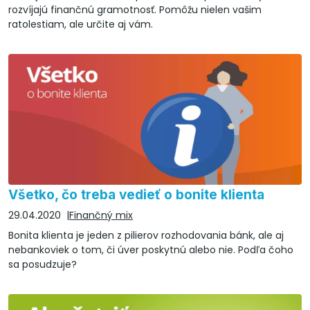
rozvíjajú finančnú gramotnosť. Pomôžu nielen vašim
ratolestiam, ale určite aj vám.
Všetko, čo treba vedieť o bonite klienta
29.04.2020
Finančný mix
Bonita klienta je jeden z pilierov rozhodovania bánk, ale aj
nebankoviek o tom, či úver poskytnú alebo nie. Podľa čoho
sa posudzuje?