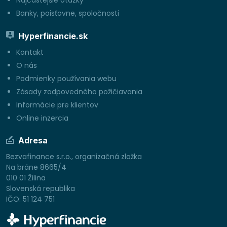
Najčastejšie otázky
Banky, poisťovne, spoločnosti
Hyperfinancie.sk
Kontakt
O nás
Podmienky používania webu
Zásady zodpovedného požičiavania
Informácie pre klientov
Online inzercia
Adresa
Bezvafinance s.r.o., organizačná zložka
Na bráne 8665/4
010 01 Žilina
Slovenská republika
IČO: 51 124 751