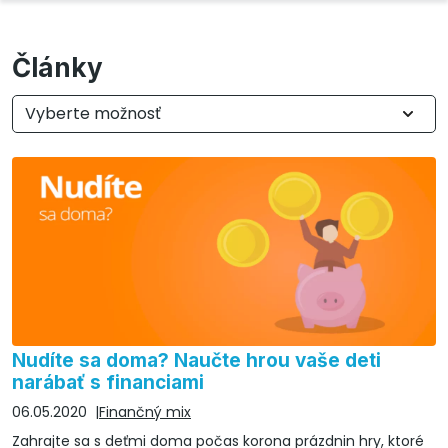
Články
Vyberte možnosť
Nudíte sa doma? Naučte hrou vaše deti
narábať s financiami
06.05.2020
Finančný mix
Zahrajte sa s deťmi doma počas korona prázdnin hry, ktoré