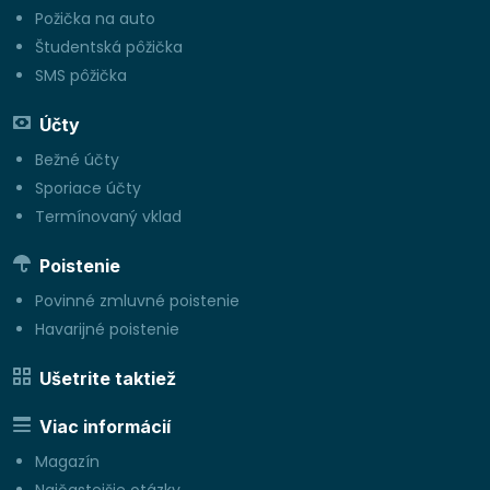
Požička na auto
Študentská pôžička
SMS pôžička
Účty
Bežné účty
Sporiace účty
Termínovaný vklad
Poistenie
Povinné zmluvné poistenie
Havarijné poistenie
Ušetrite taktiež
Viac informácií
Magazín