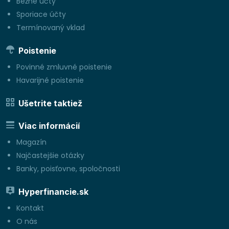
Bežné účty
Sporiace účty
Termínovaný vklad
Poistenie
Povinné zmluvné poistenie
Havarijné poistenie
Ušetrite taktiež
Viac informácií
Magazín
Najčastejšie otázky
Banky, poisťovne, spoločnosti
Hyperfinancie.sk
Kontakt
O nás