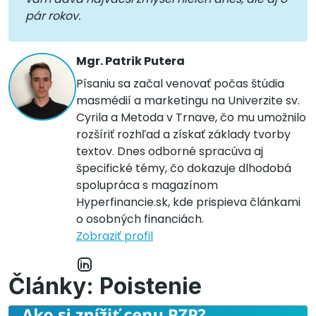
pár rokov.
Mgr. Patrik Putera
Písaniu sa začal venovať počas štúdia
masmédií a marketingu na Univerzite sv.
Cyrila a Metoda v Trnave, čo mu umožnilo
rozšíriť rozhľad a získať základy tvorby
textov. Dnes odborné spracúva aj
špecifické témy, čo dokazuje dlhodobá
spolupráca s magazínom
Hyperfinancie.sk, kde prispieva článkami
o osobných financiách.
Zobraziť profil
Články: Poistenie