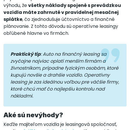
výhodu, že
všetky náklady spojené s prevádzkou
vozidla máte zahrnuté v pravidelnej mesačnej
splátke
, čo zjednodušuje účtovníctvo a finančné
plánovanie. Z tohto dôvodu sú operatívne leasingy
obľúbené hlavne vo firmách.
Praktický tip
: Auto na finančný leasing sa
zvyčajne najviac oplatí menším firmám a
živnostníkom, prípadne fyzickým osobám, ktoré
kupujú novšie a drahšie vozidlo. Operatívny
leasing je zas ideálnou voľbou pre väčšie firmy,
ktoré chcú mať čo najlepšiu kontrolu nad
nákladmi.
Aké sú nevýhody?
Keďže majiteľom vozidla je leasingová spoločnosť,