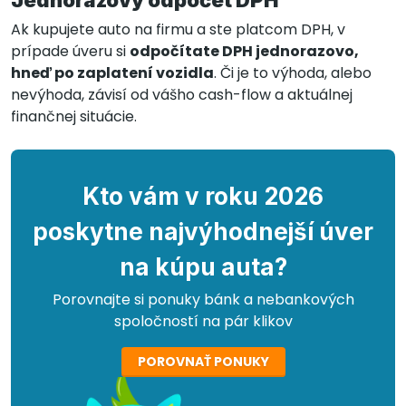
Ak kupujete auto na firmu a ste platcom DPH, v
prípade úveru si
odpočítate DPH jednorazovo,
hneď po zaplatení vozidla
. Či je to výhoda, alebo
nevýhoda, závisí od vášho cash-flow a aktuálnej
finančnej situácie.
Kto vám v roku 2026
poskytne najvýhodnejší úver
na kúpu auta?
Porovnajte si ponuky bánk a nebankových
spoločností na pár klikov
POROVNAŤ PONUKY