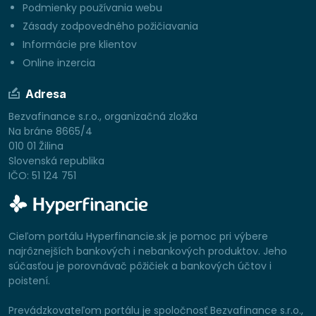
Podmienky používania webu
Zásady zodpovedného požičiavania
Informácie pre klientov
Online inzercia
Adresa
Bezvafinance s.r.o., organizačná zložka
Na bráne 8665/4
010 01 Žilina
Slovenská republika
IČO: 51 124 751
Cieľom portálu Hyperfinancie.sk je pomoc pri výbere
najrôznejších bankových i nebankových produktov. Jeho
súčasťou je porovnávač pôžičiek a bankových účtov i
poistení.
Prevádzkovateľom portálu je spoločnosť Bezvafinance s.r.o.,