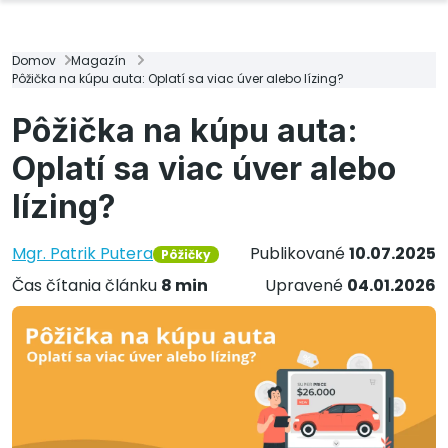
Domov
Magazín
Pôžička na kúpu auta: Oplatí sa viac úver alebo lízing?
Pôžička na kúpu auta:
Oplatí sa viac úver alebo
lízing?
Mgr. Patrik Putera
Publikované
10.07.2025
Pôžičky
Čas čítania článku
8 min
Upravené
04.01.2026