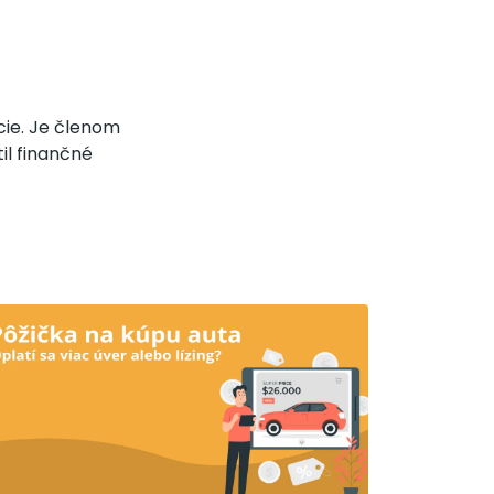
ácie. Je členom
il finančné