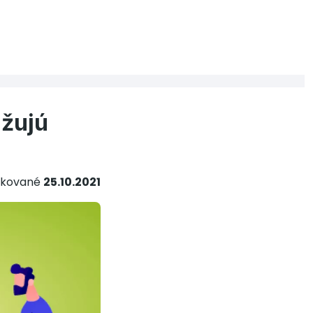
ažujú
ikované
25.10.2021