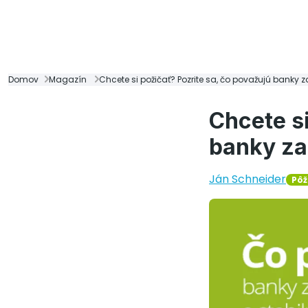
Domov
Magazín
Chcete si požičať? Pozrite sa, čo považujú banky z
Chcete si
banky za 
Ján Schneider
Pôž