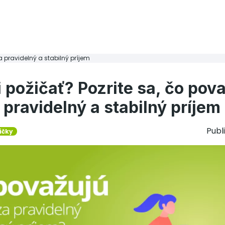
a pravidelný a stabilný príjem
 požičať? Pozrite sa, čo pov
pravidelný a stabilný príjem
Publ
ičky