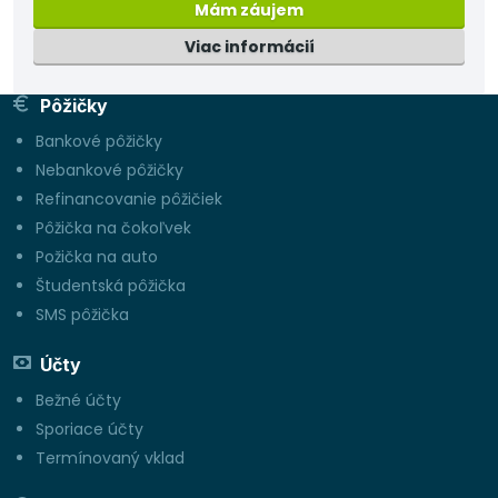
Mám záujem
Viac informácií
Pôžičky
Bankové pôžičky
Nebankové pôžičky
Refinancovanie pôžičiek
Pôžička na čokoľvek
Požička na auto
Študentská pôžička
SMS pôžička
Účty
Bežné účty
Sporiace účty
Termínovaný vklad