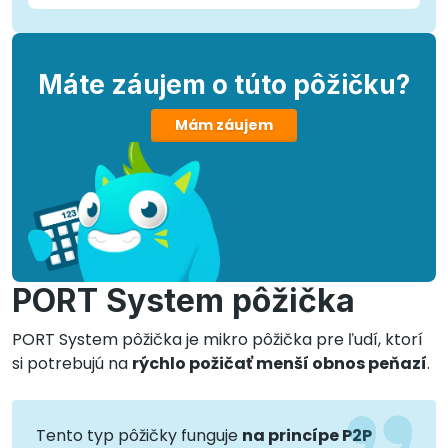
Máte záujem o túto pôžičku?
Mám záujem
PORT System pôžička
PORT System pôžička je mikro pôžička pre ľudí, ktorí
si potrebujú na
rýchlo požičať menší obnos peňazí
.
Tento typ pôžičky funguje
na princípe P2P