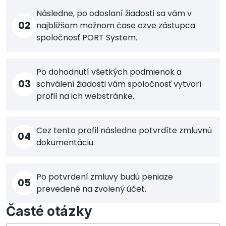
Následne, po odoslaní žiadosti sa vám v
02
najbližšom možnom čase ozve zástupca
spoločnosť PORT System.
Po dohodnutí všetkých podmienok a
03
schválení žiadosti vám spoločnosť vytvorí
profil na ich webstránke.
Cez tento profil následne potvrdíte zmluvnú
04
dokumentáciu.
Po potvrdení zmluvy budú peniaze
05
prevedené na zvolený účet.
Časté otázky