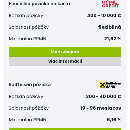
Flexibilná pôžička na kartu
Rozsah pôžičky
400 - 10 000 €
Splatnosť pôžičky
flexibilná
Minimálna RPMN
21,82 %
Mám záujem
Viac informácií
Raiffeisen pôžička
Rozsah pôžičky
300 - 40 000 €
Splatnosť pôžičky
19 - 96 mesiacov
Minimálna RPMN
6,16 %