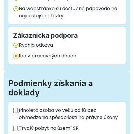
Na webstránke sú dostupné pdpovede na
najčastejšie otázky
Zákaznícka podpora
Rýchla odozva
Iba v pracovných dňoch
Podmienky získania a
doklady
Plnoletá osoba vo veku od 18 bez
obmedzenia spôsobilosti na právne úkony
Trvalý pobyt na území SR