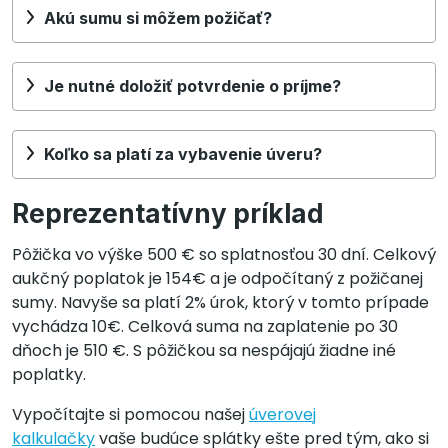
Akú sumu si môžem požičať?
Je nutné doložiť potvrdenie o príjme?
Koľko sa platí za vybavenie úveru?
Reprezentatívny príklad
Pôžička vo výške 500 € so splatnosťou 30 dní. Celkový
aukčný poplatok je 154€ a je odpočítaný z požičanej
sumy. Navyše sa platí 2% úrok, ktorý v tomto prípade
vychádza 10€. Celková suma na zaplatenie po 30
dňoch je 510 €. S pôžičkou sa nespájajú žiadne iné
poplatky.
Vypočítajte si pomocou našej
úverovej
kalkulačky
vaše budúce splátky ešte pred tým, ako si