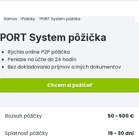
Domov
Pôžičky
PORT System pôžička
PORT System pôžička
Rýchla online P2P pôžička
Peniaze na účte do 24 hodín
Bez dokladovania príjmov a iných dokumentov
Chcem si požičať
Rozsah pôžičky
50 - 500 €
Splatnosť pôžičky
15 - 30 dní