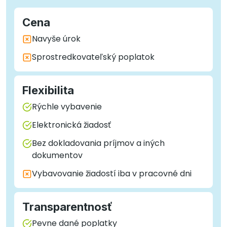
Cena
Navyše úrok
Sprostredkovateľský poplatok
Flexibilita
Rýchle vybavenie
Elektronická žiadosť
Bez dokladovania príjmov a iných
dokumentov
Vybavovanie žiadostí iba v pracovné dni
Transparentnosť
Pevne dané poplatky