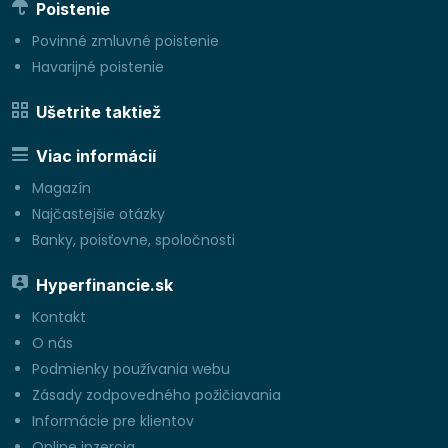
Poistenie
Povinné zmluvné poistenie
Havarijné poistenie
Ušetrite taktiež
Viac informácií
Magazín
Najčastejšie otázky
Banky, poisťovne, spoločnosti
Hyperfinancie.sk
Kontakt
O nás
Podmienky používania webu
Zásady zodpovedného požičiavania
Informácie pre klientov
Online inzercia