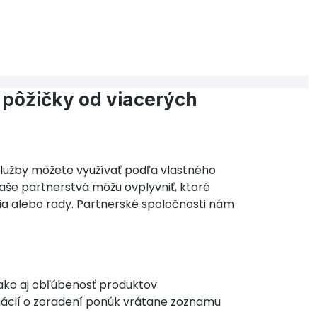
 pôžičky od viacerých
lužby môžete využívať podľa vlastného
aše partnerstvá môžu ovplyvniť, ktoré
a alebo rady. Partnerské spoločnosti nám
ako aj obľúbenosť produktov.
rmácií o zoradení ponúk vrátane zoznamu