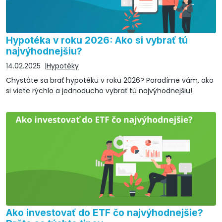
Hypotéka v roku 2026: Ako si vybrať tú
najvýhodnejšiu?
14.02.2025
Hypotéky
Chystáte sa brať hypotéku v roku 2026? Poradíme vám, ako
si viete rýchlo a jednoducho vybrať tú najvýhodnejšiu!
Ako investovať do ETF čo najvýhodnejšie?