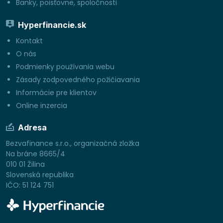
Banky, poisťovne, spoločnosti
Hyperfinancie.sk
Kontakt
O nás
Podmienky používania webu
Zásady zodpovedného požičiavania
Informácie pre klientov
Online inzercia
Adresa
Bezvafinance s.r.o., organizačná zložka
Na bráne 8665/4
010 01 Žilina
Slovenská republika
IČO: 51 124 751