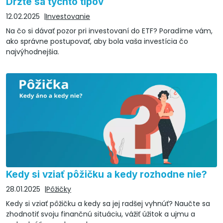
Držte sa týchto tipov
12.02.2025
Investovanie
Na čo si dávať pozor pri investovaní do ETF? Poradíme vám,
ako správne postupovať, aby bola vaša investícia čo
najvýhodnejšia.
Kedy si vziať pôžičku a kedy rozhodne nie?
28.01.2025
Pôžičky
Kedy si vziať pôžičku a kedy sa jej radšej vyhnúť? Naučte sa
zhodnotiť svoju finančnú situáciu, vážiť úžitok a ujmu a