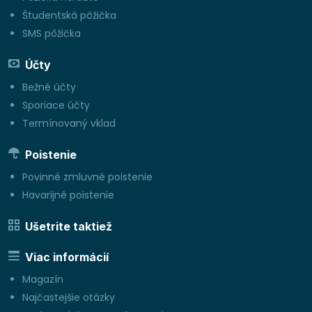
Študentská pôžička
SMS pôžička
Účty
Bežné účty
Sporiace účty
Termínovaný vklad
Poistenie
Povinné zmluvné poistenie
Havarijné poistenie
Ušetrite taktiež
Viac informácií
Magazín
Najčastejšie otázky