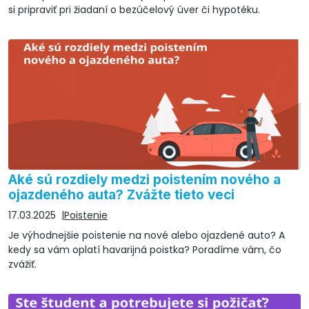
si pripraviť pri žiadaní o bezúčelový úver či hypotéku.
Aké sú rozdiely medzi poistením nového a
ojazdeného auta? Zvážte tieto veci
17.03.2025
Poistenie
Je výhodnejšie poistenie na nové alebo ojazdené auto? A
kedy sa vám oplatí havarijná poistka? Poradíme vám, čo
zvážiť.