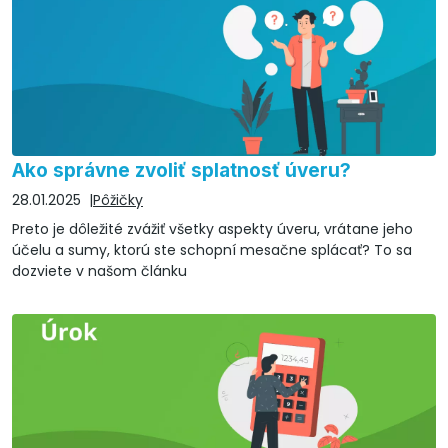
Ako správne zvoliť splatnosť úveru?
28.01.2025
Pôžičky
Preto je dôležité zvážiť všetky aspekty úveru, vrátane jeho
účelu a sumy, ktorú ste schopní mesačne splácať? To sa
dozviete v našom článku