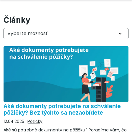
Články
Vyberte možnosť
Aké dokumenty potrebujete na schválenie
pôžičky? Bez týchto sa nezaobídete
12.04.2025
Pôžičky
Aké sú potrebné dokumenty na pôžičku? Poradíme vám, čo