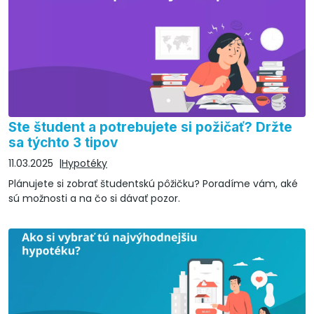
Ste študent a potrebujete si požičať? Držte
sa týchto 3 tipov
11.03.2025
Hypotéky
Plánujete si zobrať študentskú pôžičku? Poradíme vám, aké
sú možnosti a na čo si dávať pozor.