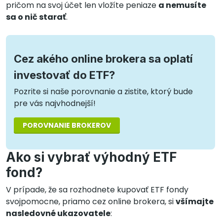
pričom na svoj účet len vložíte peniaze
a nemusíte
sa o nič starať
.
Cez akého online brokera sa oplatí
investovať do ETF?
Pozrite si naše porovnanie a zistite, ktorý bude
pre vás najvhodnejší!
POROVNANIE BROKEROV
Ako si vybrať výhodný ETF
fond?
V prípade, že sa rozhodnete kupovať ETF fondy
svojpomocne, priamo cez online brokera, si
všímajte
nasledovné ukazovatele
: