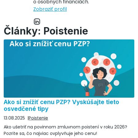
o osobných financiách.
Zobraziť profil
Články: Poistenie
Ako si znížiť cenu PZP? Vyskúšajte tieto
osvedčené tipy
13.08.2025
Poistenie
Ako ušetriť na povinnom zmluvnom poistení v roku 2026?
Pozrite sa, čo najviac ovplyvňuje jeho cenu!