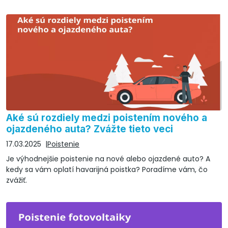
Aké sú rozdiely medzi poistením nového a
ojazdeného auta? Zvážte tieto veci
17.03.2025
Poistenie
Je výhodnejšie poistenie na nové alebo ojazdené auto? A
kedy sa vám oplatí havarijná poistka? Poradíme vám, čo
zvážiť.