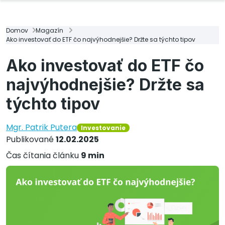
Domov
Magazín
Ako investovať do ETF čo najvýhodnejšie? Držte sa týchto tipov
Ako investovať do ETF čo
najvýhodnejšie? Držte sa
týchto tipov
Mgr. Patrik Putera
Investovanie
Publikované
12.02.2025
Čas čítania článku
9 min