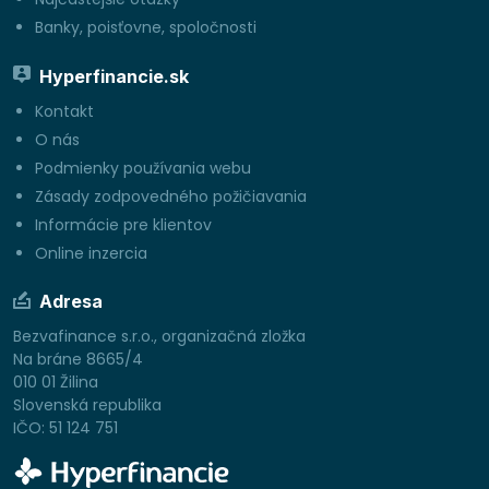
Banky, poisťovne, spoločnosti
Hyperfinancie.sk
Kontakt
O nás
Podmienky používania webu
Zásady zodpovedného požičiavania
Informácie pre klientov
Online inzercia
Adresa
Bezvafinance s.r.o., organizačná zložka
Na bráne 8665/4
010 01 Žilina
Slovenská republika
IČO: 51 124 751