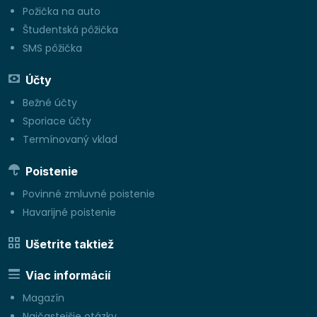
Požička na auto
Študentská pôžička
SMS pôžička
Účty
Bežné účty
Sporiace účty
Termínovaný vklad
Poistenie
Povinné zmluvné poistenie
Havarijné poistenie
Ušetrite taktiež
Viac informácií
Magazín
Najčastejšie otázky