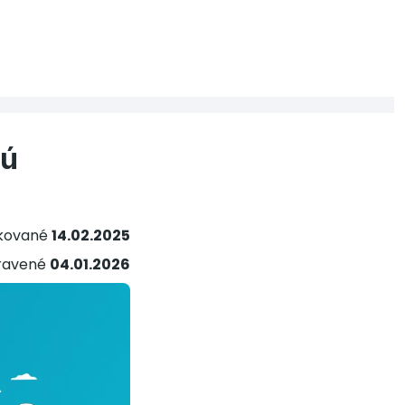
tú
ikované
14.02.2025
ravené
04.01.2026