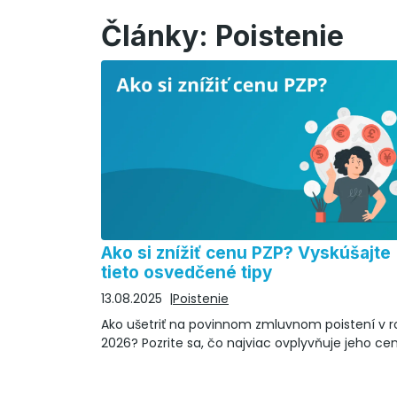
Články: Poistenie
Ako si znížiť cenu PZP? Vyskúšajte
tieto osvedčené tipy
13.08.2025
Poistenie
Ako ušetriť na povinnom zmluvnom poistení v r
2026? Pozrite sa, čo najviac ovplyvňuje jeho ce