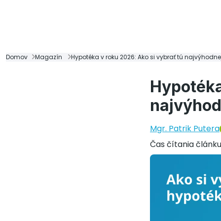
Domov
Magazín
Hypotéka v roku 2026: Ako si vybrať tú najvýhodne
Hypotéka
najvýhod
Mgr. Patrik Putera
Čas čítania článk