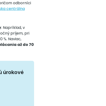
 pričom odborníci
ka centrálna
y
. Napríklad, v
očný príjem, pri
0 %. Naviac,
plácania až do 70
tú úrokové