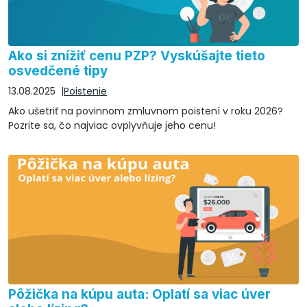
Ako si znížiť cenu PZP? Vyskúšajte tieto
osvedčené tipy
13.08.2025
Poistenie
Ako ušetriť na povinnom zmluvnom poistení v roku 2026?
Pozrite sa, čo najviac ovplyvňuje jeho cenu!
Pôžička na kúpu auta: Oplatí sa viac úver