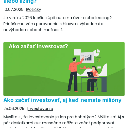
alebo lízing?
10.07.2025
Pôžičky
Je v roku 2026 lepšie kúpiť auto na úver alebo leasing?
Prinášame vám porovnanie s hlavými výhodami a
nevýhodami oboch možností.
Ako začať investovať, aj keď nemáte milióny
25.06.2025
Investovanie
Myslíte si, že investovanie je len pre bohatých? Mýlite sa! Aj s
pár desiatkami eur mesačne môžete začať podporovať