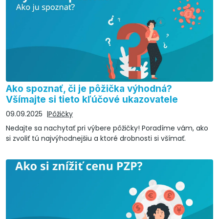
Ako spoznať, či je pôžička výhodná?
Všímajte si tieto kľúčové ukazovatele
09.09.2025
Pôžičky
Nedajte sa nachytať pri výbere pôžičky! Poradíme vám, ako
si zvoliť tú najvýhodnejšiu a ktoré drobnosti si všímať.