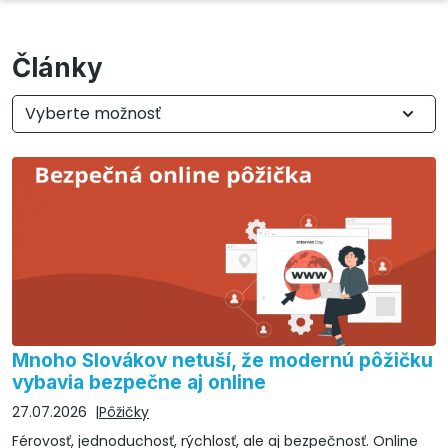
Články
Vyberte možnosť
Mnoho Slovákov netuší, že modernú pôžičku
vybavia bezpečne aj online
27.07.2026
Pôžičky
Férovosť, jednoduchosť, rýchlosť, ale aj bezpečnosť. Online