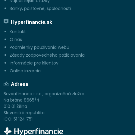
Najčastejšie otázky
Banky, poisťovne, spoločnosti
Hyperfinancie.sk
Kontakt
O nás
Podmienky používania webu
Zásady zodpovedného požičiavania
Informácie pre klientov
Online inzercia
Adresa
Bezvafinance s.r.o., organizačná zložka
Na bráne 8665/4
010 01 Žilina
Slovenská republika
IČO: 51 124 751