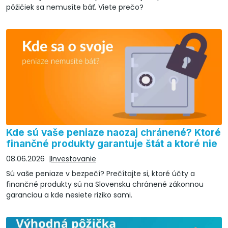
pôžičiek sa nemusíte báť. Viete prečo?
Kde sú vaše peniaze naozaj chránené? Ktoré
finančné produkty garantuje štát a ktoré nie
08.06.2026
Investovanie
Sú vaše peniaze v bezpečí? Prečítajte si, ktoré účty a
finančné produkty sú na Slovensku chránené zákonnou
garanciou a kde nesiete riziko sami.