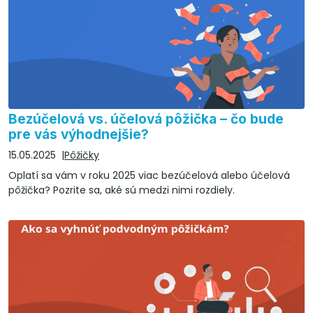
Bezúčelová vs. účelová pôžička – čo bude
pre vás výhodnejšie?
15.05.2025
Pôžičky
Oplatí sa vám v roku 2025 viac bezúčelová alebo účelová
pôžička? Pozrite sa, aké sú medzi nimi rozdiely.