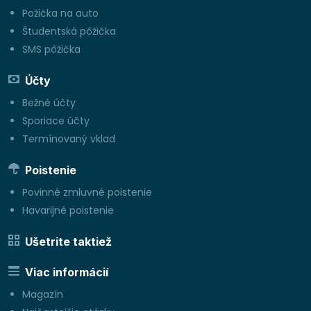
Požička na auto
Študentská pôžička
SMS pôžička
Účty
Bežné účty
Sporiace účty
Termínovaný vklad
Poistenie
Povinné zmluvné poistenie
Havarijné poistenie
Ušetrite taktiež
Viac informácií
Magazín