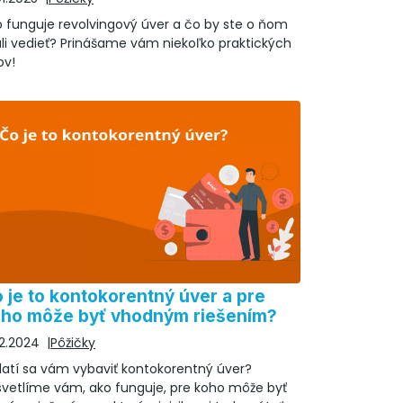
 funguje revolvingový úver a čo by ste o ňom
li vedieť? Prinášame vám niekoľko praktických
ov!
 je to kontokorentný úver a pre
ho môže byť vhodným riešením?
12.2024
Pôžičky
latí sa vám vybaviť kontokorentný úver?
svetlíme vám, ako funguje, pre koho môže byť