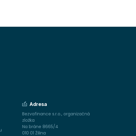
Adresa
Bezvafinance s.r.o., organizačná
zložka
Na bráne 8665/4
u
010 01 Žilina