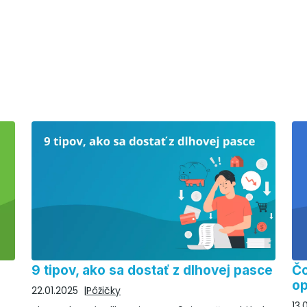
9 tipov, ako sa dostať z dlhovej pasce
Čo
op
22.01.2025
Pôžičky
13.