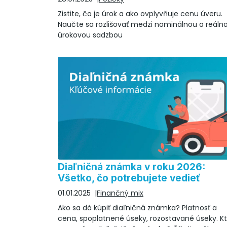
Zistite, čo je úrok a ako ovplyvňuje cenu úveru.
Naučte sa rozlišovať medzi nominálnou a reáln
úrokovou sadzbou
Diaľničná známka v roku 2026:
Všetko, čo potrebujete vedieť
01.01.2025
Finančný mix
Ako sa dá kúpiť diaľničná známka? Platnosť a
cena, spoplatnené úseky, rozostavané úseky. K