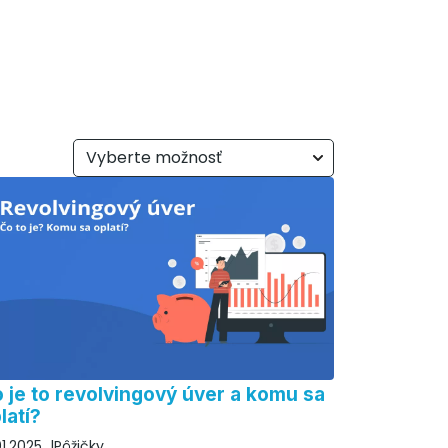
Vyberte možnosť
 je to revolvingový úver a komu sa
latí?
01.2025
Pôžičky