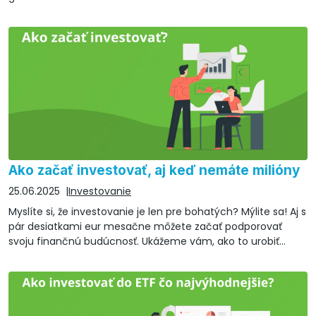
Ako začať investovať, aj keď nemáte milióny
25.06.2025
Investovanie
Myslíte si, že investovanie je len pre bohatých? Mýlite sa! Aj s
pár desiatkami eur mesačne môžete začať podporovať
svoju finančnú budúcnosť. Ukážeme vám, ako to urobiť
jednoducho a bezpečne.