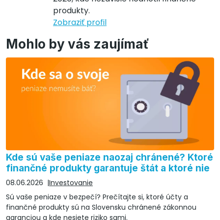
produkty.
Zobraziť profil
Mohlo by vás zaujímať
Kde sú vaše peniaze naozaj chránené? Ktoré
finančné produkty garantuje štát a ktoré nie
08.06.2026
Investovanie
Sú vaše peniaze v bezpečí? Prečítajte si, ktoré účty a
finančné produkty sú na Slovensku chránené zákonnou
garanciou a kde nesiete riziko sami.