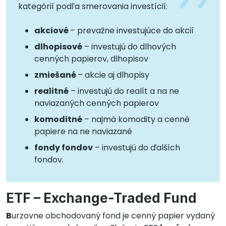
kategórií podľa smerovania investícií:
akciové
– prevažne investujúce do akcií
dlhopisové
– investujú do dlhových
cenných papierov, dlhopisov
zmiešané
– akcie aj dlhopisy
realitné
– investujú do realít a na ne
naviazaných cenných papierov
komoditné
– najmä komodity a cenné
papiere na ne naviazané
fondy fondov
– investujú do ďalších
fondov.
ETF – Exchange-Traded Fund
B
urzovne obchodovaný fond je cenný papier vydaný