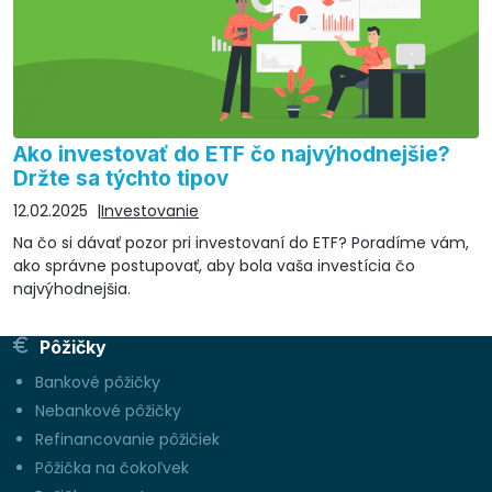
Ako investovať do ETF čo najvýhodnejšie?
Držte sa týchto tipov
12.02.2025
Investovanie
Na čo si dávať pozor pri investovaní do ETF? Poradíme vám,
ako správne postupovať, aby bola vaša investícia čo
najvýhodnejšia.
Pôžičky
Bankové pôžičky
Nebankové pôžičky
Refinancovanie pôžičiek
Pôžička na čokoľvek