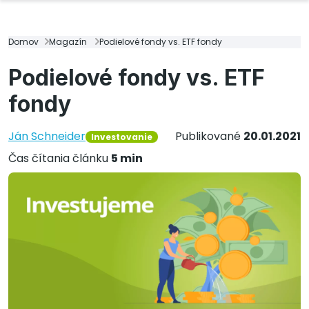
Domov
Magazín
Podielové fondy vs. ETF fondy
Podielové fondy vs. ETF
fondy
Ján Schneider
Publikované
20.01.2021
Investovanie
Čas čítania článku
5 min