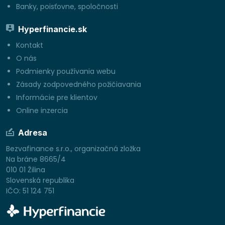
Banky, poisťovne, spoločnosti
Hyperfinancie.sk
Kontakt
O nás
Podmienky používania webu
Zásady zodpovedného požičiavania
Informácie pre klientov
Online inzercia
Adresa
Bezvafinance s.r.o., organizačná zložka
Na bráne 8665/4
010 01 Žilina
Slovenská republika
IČO: 51 124 751