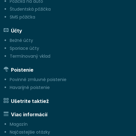
Požička na auto
Študentská pôžička
SMS pôžička
Účty
Bežné účty
Sporiace účty
Termínovaný vklad
Poistenie
Povinné zmluvné poistenie
Havarijné poistenie
Ušetrite taktiež
Viac informácií
Magazín
Najčastejšie otázky