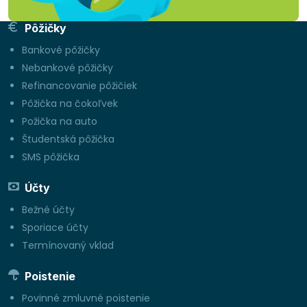
Pôžičky
Bankové pôžičky
Nebankové pôžičky
Refinancovanie pôžičiek
Pôžička na čokoľvek
Požička na auto
Študentská pôžička
SMS pôžička
Účty
Bežné účty
Sporiace účty
Termínovaný vklad
Poistenie
Povinné zmluvné poistenie