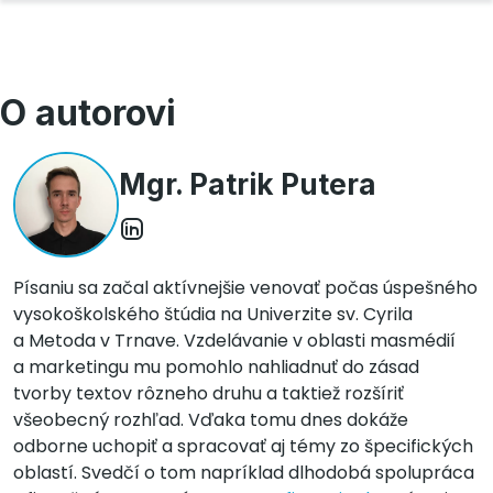
O autorovi
Mgr. Patrik Putera
Písaniu sa začal aktívnejšie venovať počas úspešného
vysokoškolského štúdia na Univerzite sv. Cyrila
a Metoda v Trnave. Vzdelávanie v oblasti masmédií
a marketingu mu pomohlo nahliadnuť do zásad
tvorby textov rôzneho druhu a taktiež rozšíriť
všeobecný rozhľad. Vďaka tomu dnes dokáže
odborne uchopiť a spracovať aj témy zo špecifických
oblastí. Svedčí o tom napríklad dlhodobá spolupráca