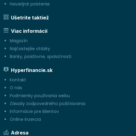
Havarijné poistenie
Ušetrite taktiež
Viac informácií
Magazín
Najčastejšie otázky
Banky, poisťovne, spoločnosti
Hyperfinancie.sk
Kontakt
O nás
Podmienky používania webu
Zásady zodpovedného požičiavania
Informácie pre klientov
Online inzercia
Adresa