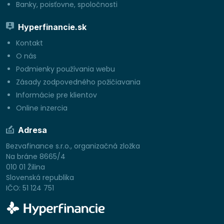
Banky, poisťovne, spoločnosti
Hyperfinancie.sk
Kontakt
O nás
Podmienky používania webu
Zásady zodpovedného požičiavania
Informácie pre klientov
Online inzercia
Adresa
Bezvafinance s.r.o., organizačná zložka
Na bráne 8665/4
010 01 Žilina
Slovenská republika
IČO: 51 124 751