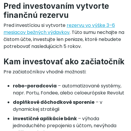
Pred investovaním vytvorte
finančnú rezervu
Pred investíciou si vytvorte
rezervu vo výške 3–6
mesiacov bežných výdavkov
. Túto sumu nechajte na
čistom účte, investujte len peniaze, ktoré nebudete
potrebovať nasledujúcich 5 rokov.
Kam investovať ako začiatočník
Pre začiatočníkov vhodné možnosti:
robo-poradcovia
– automatizované systémy,
napr. Portu, Fondee, alebo celoeurópske Revolut
doplňkové dôchodkové sporenie
– v
dynamickej stratégii
investičné aplikácie bánk
– výhoda
jednoduchého prepojenia s účtom, nevýhoda