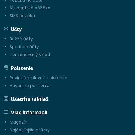
Študentská pôžička
SMS pôžička
Účty
Bežné účty
Sporiace účty
Termínovaný vklad
Poistenie
Povinné zmluvné poistenie
Havarijné poistenie
Ušetrite taktiež
Viac informácií
Magazín
Najčastejšie otázky