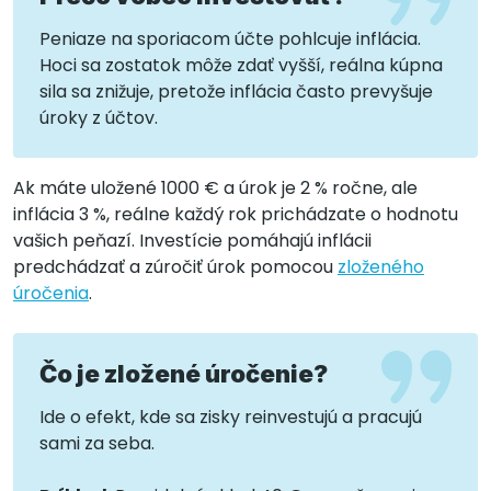
Peniaze na sporiacom účte pohlcuje inflácia.
Hoci sa zostatok môže zdať vyšší, reálna kúpna
sila sa znižuje, pretože inflácia často prevyšuje
úroky z účtov.
Ak máte uložené 1000 € a úrok je 2 % ročne, ale
inflácia 3 %, reálne každý rok prichádzate o hodnotu
vašich peňazí. Investície pomáhajú inflácii
predchádzať a zúročiť úrok pomocou
zloženého
úročenia
.
Čo je zložené úročenie?
Ide o efekt, kde sa zisky reinvestujú a pracujú
sami za seba.