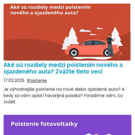
Aké sú rozdiely medzi poistením nového a
ojazdeného auta? Zvážte tieto veci
17.03.2025
Poistenie
Je výhodnejšie poistenie na nové alebo ojazdené auto? A
kedy sa vám oplatí havarijná poistka? Poradíme vám, čo
zvážiť.