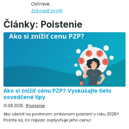
Ostrave.
Zobraziť profil
Články: Poistenie
Ako si znížiť cenu PZP? Vyskúšajte tieto
osvedčené tipy
13.08.2025
Poistenie
Ako ušetriť na povinnom zmluvnom poistení v roku 2026?
Pozrite sa, čo najviac ovplyvňuje jeho cenu!