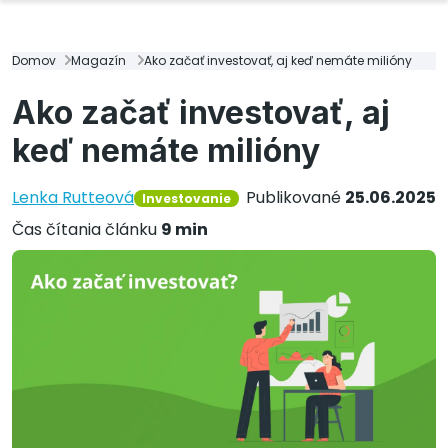
Domov
Magazín
Ako začať investovať, aj keď nemáte milióny
Ako začať investovať, aj
keď nemáte milióny
Lenka Rutteová
Publikované
25.06.2025
Investovanie
Čas čítania článku
9 min