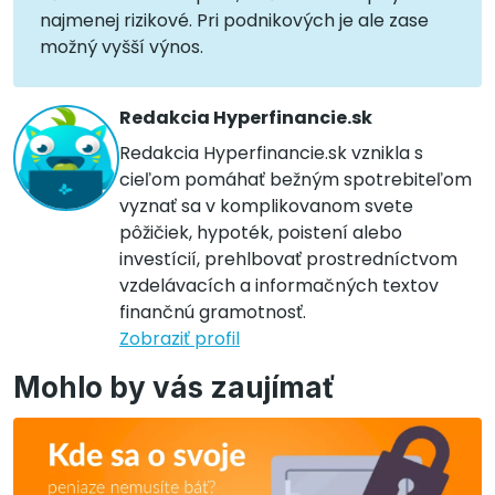
najmenej rizikové. Pri podnikových je ale zase
možný vyšší výnos.
Redakcia Hyperfinancie.sk
Redakcia Hyperfinancie.sk vznikla s
cieľom pomáhať bežným spotrebiteľom
vyznať sa v komplikovanom svete
pôžičiek, hypoték, poistení alebo
investícií, prehlbovať prostredníctvom
vzdelávacích a informačných textov
finančnú gramotnosť.
Zobraziť profil
Mohlo by vás zaujímať