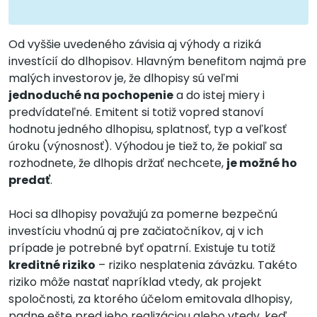
Od vyššie uvedeného závisia aj výhody a riziká
investícií do dlhopisov. Hlavným benefitom najmä pre
malých investorov je, že dlhopisy sú veľmi
jednoduché na pochopenie
a do istej miery i
predvídateľné. Emitent si totiž vopred stanoví
hodnotu jedného dlhopisu, splatnosť, typ a veľkosť
úroku (výnosnosť). Výhodou je tiež to, že pokiaľ sa
rozhodnete, že dlhopis držať nechcete,
je možné ho
predať
.
Hoci sa dlhopisy považujú za pomerne bezpečnú
investíciu vhodnú aj pre začiatočníkov, aj v ich
prípade je potrebné byť opatrní. Existuje tu totiž
kreditné riziko
– riziko nesplatenia záväzku. Takéto
riziko môže nastať napríklad vtedy, ak projekt
spoločnosti, za ktorého účelom emitovala dlhopisy,
padne ešte pred jeho realizáciou alebo vtedy, keď