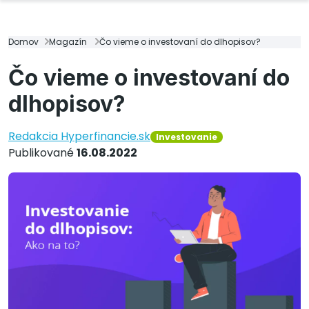
Domov
Magazín
Čo vieme o investovaní do dlhopisov?
Čo vieme o investovaní do
dlhopisov?
Redakcia Hyperfinancie.sk
Investovanie
Publikované
16.08.2022