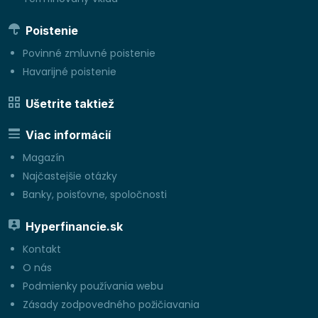
Poistenie
Povinné zmluvné poistenie
Havarijné poistenie
Ušetrite taktiež
Viac informácií
Magazín
Najčastejšie otázky
Banky, poisťovne, spoločnosti
Hyperfinancie.sk
Kontakt
O nás
Podmienky používania webu
Zásady zodpovedného požičiavania