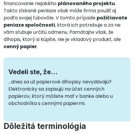
financovanie nejakého
plánovaného projektu
.
Takto získané peniaze však môže firma použiť aj
podľa svojej ľubovôle. V tomto prípade
požičiavate
peniaze spoločnosti
, ktorá ich potrebuje a za ne
vám sľubuje určitú odmenu. Pamätajte však, že
dlhopis, ktorý si kúpite, nie je vkladový produkt, ale
cenný papier
.
Vedeli ste, že…
…dnes sa už papierové dlhopisy nevydávajú?
Elektronicky sa zapisujú na účet cenných
papierov, ktorý môžete mať v banke alebo u
obchodníka s cennými papiermi.
Dôležitá terminológia