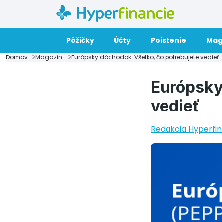
Pôžičky
Účty
Poistenie
Mag
Domov
Magazín
Európsky dôchodok: Všetko, čo potrebujete vedieť
Európsky
vedieť
Redakcia Hyperfin