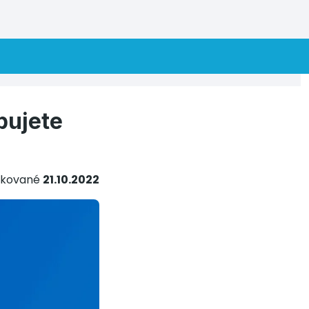
bujete
ikované
21.10.2022