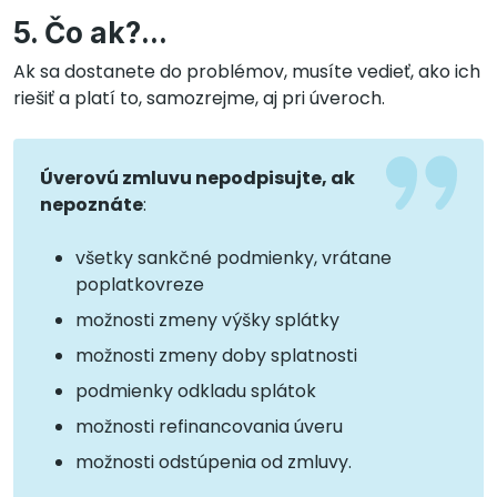
5. Čo ak?...
Ak sa dostanete do problémov, musíte vedieť, ako ich
riešiť a platí to, samozrejme, aj pri úveroch.
Úverovú zmluvu nepodpisujte, ak
nepoznáte
:
všetky sankčné podmienky, vrátane
poplatkovreze
možnosti zmeny výšky splátky
možnosti zmeny doby splatnosti
podmienky odkladu splátok
možnosti refinancovania úveru
možnosti odstúpenia od zmluvy.