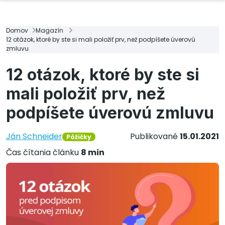
Domov
Magazín
12 otázok, ktoré by ste si mali položiť prv, než podpíšete úverovú
zmluvu
12 otázok, ktoré by ste si
mali položiť prv, než
podpíšete úverovú zmluvu
Ján Schneider
Publikované
15.01.2021
Pôžičky
Čas čítania článku
8 min