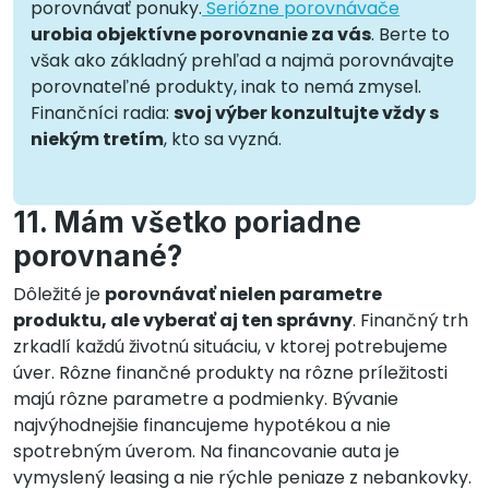
porovnávať ponuky.
Seriózne porovnávače
urobia objektívne porovnanie za vás
. Berte to
však ako základný prehľad a najmä porovnávajte
porovnateľné produkty, inak to nemá zmysel.
Finančníci radia:
svoj výber konzultujte vždy s
niekým tretím
, kto sa vyzná.
11. Mám všetko poriadne
porovnané?
Dôležité je
porovnávať nielen parametre
produktu, ale vyberať aj ten správny
. Finančný trh
zrkadlí každú životnú situáciu, v ktorej potrebujeme
úver. Rôzne finančné produkty na rôzne príležitosti
majú rôzne parametre a podmienky. Bývanie
najvýhodnejšie financujeme hypotékou a nie
spotrebným úverom. Na financovanie auta je
vymyslený leasing a nie rýchle peniaze z nebankovky.