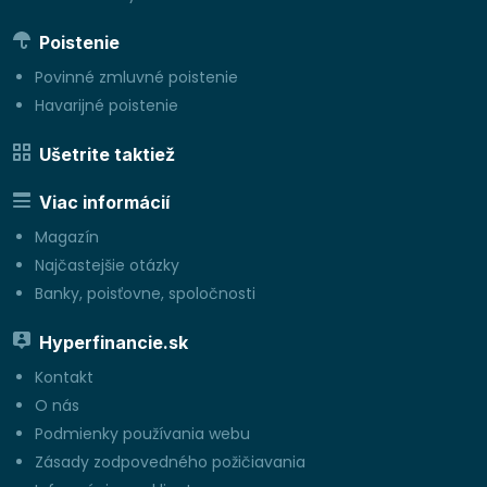
Poistenie
Povinné zmluvné poistenie
Havarijné poistenie
Ušetrite taktiež
Viac informácií
Magazín
Najčastejšie otázky
Banky, poisťovne, spoločnosti
Hyperfinancie.sk
Kontakt
O nás
Podmienky používania webu
Zásady zodpovedného požičiavania