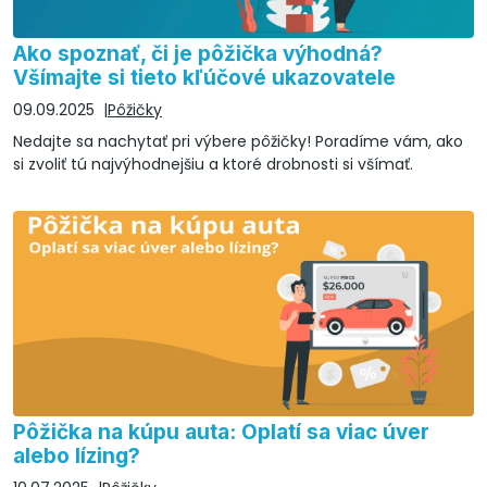
Ako spoznať, či je pôžička výhodná?
Všímajte si tieto kľúčové ukazovatele
09.09.2025
Pôžičky
Nedajte sa nachytať pri výbere pôžičky! Poradíme vám, ako
si zvoliť tú najvýhodnejšiu a ktoré drobnosti si všímať.
Pôžička na kúpu auta: Oplatí sa viac úver
alebo lízing?