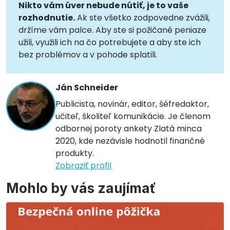
Nikto vám úver nebude nútiť, je to vaše
rozhodnutie.
Ak ste všetko zodpovedne zvážili,
držíme vám palce. Aby ste si požičané peniaze
užili, využili ich na čo potrebujete a aby ste ich
bez problémov a v pohode splatili.
Ján Schneider
Publicista, novinár, editor, šéfredaktor,
učiteľ, školiteľ komunikácie. Je členom
odbornej poroty ankety Zlatá minca
2020, kde nezávisle hodnotil finančné
produkty.
Zobraziť profil
Mohlo by vás zaujímať