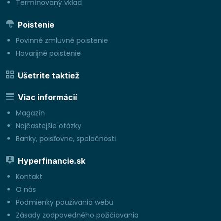
Termínovaný vklad
Poistenie
Povinné zmluvné poistenie
Havarijné poistenie
Ušetrite taktiež
Viac informácií
Magazín
Najčastejšie otázky
Banky, poisťovne, spoločnosti
Hyperfinancie.sk
Kontakt
O nás
Podmienky používania webu
Zásady zodpovedného požičiavania