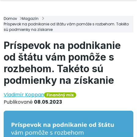
Domov
Magazín
Príspevok na podnikanie od štátu vám pomôže s rozbehom. Takéto
sú podmienky na získanie
Príspevok na podnikanie
od štátu vám pomôže s
rozbehom. Takéto sú
podmienky na získanie
Vladimír Koppan
Finančný mix
Publikované
08.05.2023