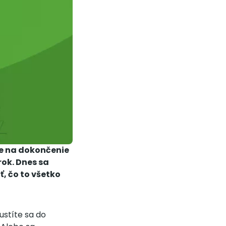
ze na dokončenie
rok. Dnes sa
, čo to všetko
ustíte sa do