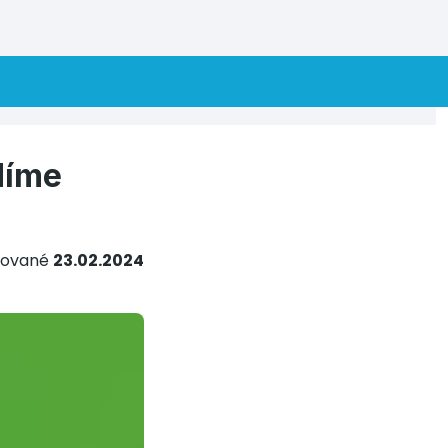
díme
kované
23.02.2024