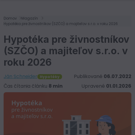
Domov
Magazín
Hypotéka pre živnostníkov (SZČO) a majiteľov s.r.o. v roku 2026
Hypotéka pre živnostníkov
(SZČO) a majiteľov s.r.o. v
roku 2026
Ján Schneider
Publikované
06.07.2022
Hypotéky
Čas čítania článku
8 min
Upravené
01.01.2026