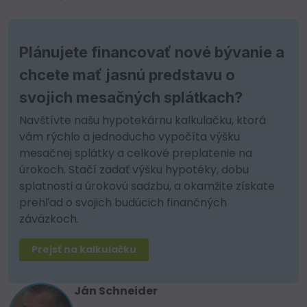
Plánujete financovať nové bývanie a
chcete mať jasnú predstavu o
svojich mesačných splátkach?
Navštívte našu hypotekárnu kalkulačku, ktorá
vám rýchlo a jednoducho vypočíta výšku
mesačnej splátky a celkové preplatenie na
úrokoch. Stačí zadať výšku hypotéky, dobu
splatnosti a úrokovú sadzbu, a okamžite získate
prehľad o svojich budúcich finančných
záväzkoch.
Prejsť na kalkulačku
Ján Schneider