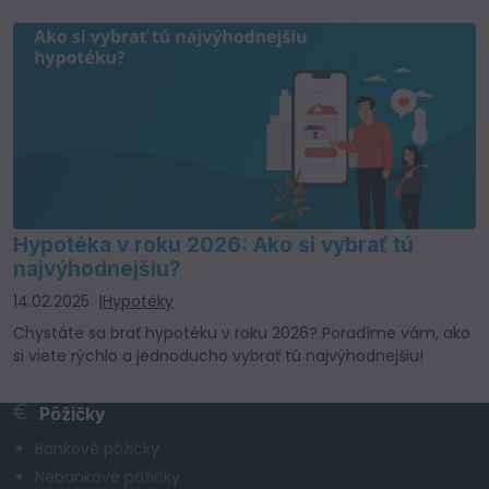
Hypotéka v roku 2026: Ako si vybrať tú
najvýhodnejšiu?
14.02.2025
Hypotéky
Chystáte sa brať hypotéku v roku 2026? Poradíme vám, ako
si viete rýchlo a jednoducho vybrať tú najvýhodnejšiu!
Pôžičky
Bankové pôžičky
Nebankové pôžičky