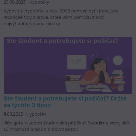
23.06.2025
Hypotéky
Vybaviť si hypotéku v roku 2026 nemusí byť stresujúce.
Praktické tipy z praxe, ktoré vám pomôžu získať
najvýhodnejšie podmienky.
Ste študent a potrebujete si požičať? Držte
sa týchto 3 tipov
11.03.2025
Hypotéky
Plánujete si zobrať študentskú pôžičku? Poradíme vám, aké
sú možnosti a na čo si dávať pozor.