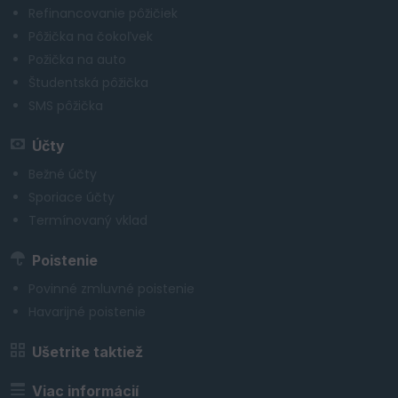
Refinancovanie pôžičiek
Pôžička na čokoľvek
Požička na auto
Študentská pôžička
SMS pôžička
Účty
Bežné účty
Sporiace účty
Termínovaný vklad
Poistenie
Povinné zmluvné poistenie
Havarijné poistenie
Ušetrite taktiež
Viac informácií