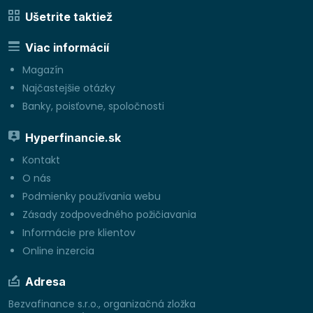
Ušetrite taktiež
Viac informácií
Magazín
Najčastejšie otázky
Banky, poisťovne, spoločnosti
Hyperfinancie.sk
Kontakt
O nás
Podmienky používania webu
Zásady zodpovedného požičiavania
Informácie pre klientov
Online inzercia
Adresa
Bezvafinance s.r.o., organizačná zložka