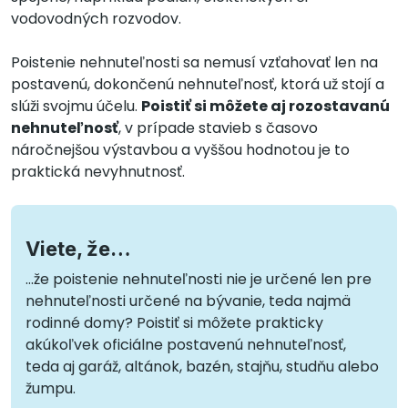
vodovodných rozvodov.
Poistenie nehnuteľnosti sa nemusí vzťahovať len na
postavenú, dokončenú nehnuteľnosť, ktorá už stojí a
slúži svojmu účelu.
Poistiť si môžete aj rozostavanú
nehnuteľnosť
, v prípade stavieb s časovo
náročnejšou výstavbou a vyššou hodnotou je to
praktická nevyhnutnosť.
Viete, že…
...že poistenie nehnuteľnosti nie je určené len pre
nehnuteľnosti určené na bývanie, teda najmä
rodinné domy? Poistiť si môžete prakticky
akúkoľvek oficiálne postavenú nehnuteľnosť,
teda aj garáž, altánok, bazén, stajňu, studňu alebo
žumpu.