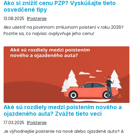
Ako si znížiť cenu PZP? Vyskúšajte tieto
osvedčené tipy
13.08.2025
Poistenie
Ako ušetriť na povinnom zmluvnom poistení v roku 2026?
Pozrite sa, čo najviac ovplyvňuje jeho cenu!
Aké sú rozdiely medzi poistením nového a
ojazdeného auta? Zvážte tieto veci
17.03.2025
Poistenie
Je výhodnejšie poistenie na nové alebo ojazdené auto? A