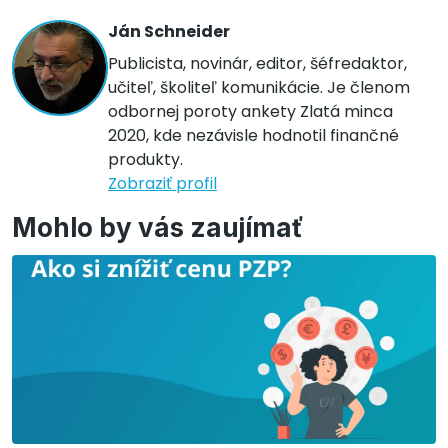
Ján Schneider
Publicista, novinár, editor, šéfredaktor,
učiteľ, školiteľ komunikácie. Je členom
odbornej poroty ankety Zlatá minca
2020, kde nezávisle hodnotil finančné
produkty.
Zobraziť profil
Mohlo by vás zaujímať