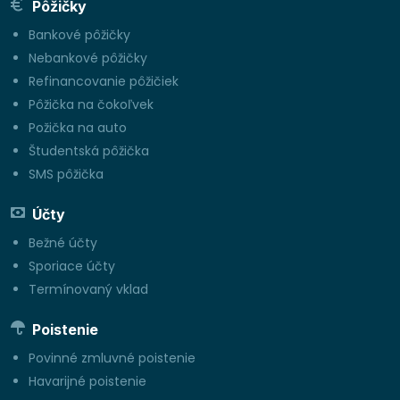
Pôžičky
Bankové pôžičky
Nebankové pôžičky
Refinancovanie pôžičiek
Pôžička na čokoľvek
Požička na auto
Študentská pôžička
SMS pôžička
Účty
Bežné účty
Sporiace účty
Termínovaný vklad
Poistenie
Povinné zmluvné poistenie
Havarijné poistenie