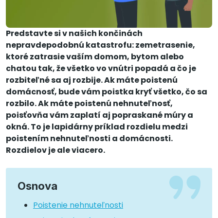
Predstavte si v našich končinách
nepravdepodobnú katastrofu: zemetrasenie,
ktoré zatrasie vaším domom, bytom alebo
chatou tak, že všetko vo vnútri popadá a čo je
rozbiteľné sa aj rozbije. Ak máte poistenú
domácnosť, bude vám poistka kryť všetko, čo sa
rozbilo. Ak máte poistenú nehnuteľnosť,
poisťovňa vám zaplatí aj popraskané múry a
okná. To je lapidárny príklad rozdielu medzi
poistením nehnuteľnosti a domácnosti.
Rozdielov je ale viacero.
Osnova
Poistenie nehnuteľnosti