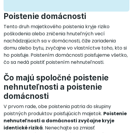
Poistenie domácnosti
Tento druh majetkového poistenia kryje riziko
poškodenia alebo zničenia hnuteľných vecí
nachádzajúcich sa v domácnosti, čiže zariadenia
domu alebo bytu, zvyčajne vo vlastníctve toho, kto si
ho poisťuje. Poistením domácnosti poisťujeme všetko,
čo sa nedá poistiť poistením nehnuteľnosti.
Čo majú spoločné poistenie
nehnuteľnosti a poistenie
domácnosti
V prvom rade, obe poistenia patria do skupiny
poistných produktov poisťujúcich majetok.
Poistenie
nehnuteľnosti a domácnosti zvyčajne kryje
identické riziká
. Nenechajte sa zmiasť