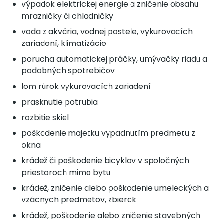
výpadok elektrickej energie a zničenie obsahu
mrazničky či chladničky
voda z akvária, vodnej postele, vykurovacích
zariadení, klimatizácie
porucha automatickej práčky, umývačky riadu a
podobných spotrebičov
lom rúrok vykurovacích zariadení
prasknutie potrubia
rozbitie skiel
poškodenie majetku vypadnutím predmetu z
okna
krádež či poškodenie bicyklov v spoločných
priestoroch mimo bytu
krádež, zničenie alebo poškodenie umeleckých a
vzácnych predmetov, zbierok
krádež, poškodenie alebo zničenie stavebných