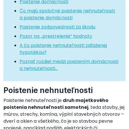
Poistenie domácnosti
Čo majú spoločné poistenie nehnuteľnosti
a poistenie domácnosti
Poistenie zodpovednosti za škodu
Pozor na „prestrelenie“ hodnoty
A čo poistenie nehnuteľnosti zaťaženej
hypotékou?
Poznať rozdiel medzi poistením domácnosti
a nehnuteľnosti…
Poistenie nehnuteľnosti
Poistenie nehnuteľnosti je
druh majetkového
poistenia nehnuteľnosti samotnej
, teda stavby, jej
múrov, strechy, komína, výplní stavebných otvorov –
dverí a okien a všetkého, čo je so stavbou pevne
spojené, napríklad podláh, elektrických či