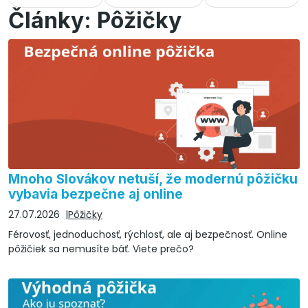
Články: Pôžičky
Mnoho Slovákov netuší, že modernú pôžičku
vybavia bezpečne aj online
27.07.2026
Pôžičky
Férovosť, jednoduchosť, rýchlosť, ale aj bezpečnosť. Online
pôžičiek sa nemusíte báť. Viete prečo?