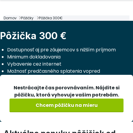
Domov
Pôžičky
Pôžička 300€
Pôžička 300 €
Dostupnosť aj pre záujemcov s nižším príjmom
Minimum dokladovania
Vybavenie cez internet
Možnosť predčasného splatenia vopred
Nestrácajte čas porovnávaním. Nájdite si
pôžičku, ktorá vyhovuje vašim potrebám.
Chcem pôžičku na mieru