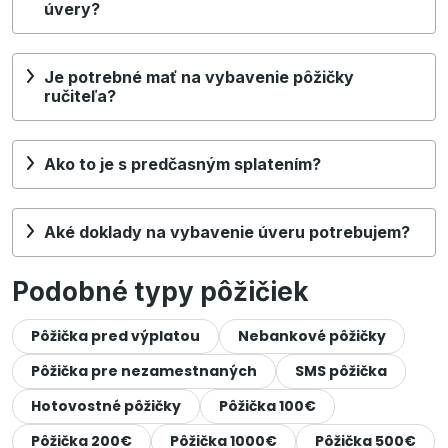
úvery?
Je potrebné mať na vybavenie pôžičky
ručiteľa?
Ako to je s predčasným splatením?
Aké doklady na vybavenie úveru potrebujem?
Podobné typy pôžičiek
Pôžička pred výplatou
Nebankové pôžičky
Pôžička pre nezamestnaných
SMS pôžička
Hotovostné pôžičky
Pôžička 100€
Pôžička 200€
Pôžička 1000€
Pôžička 500€