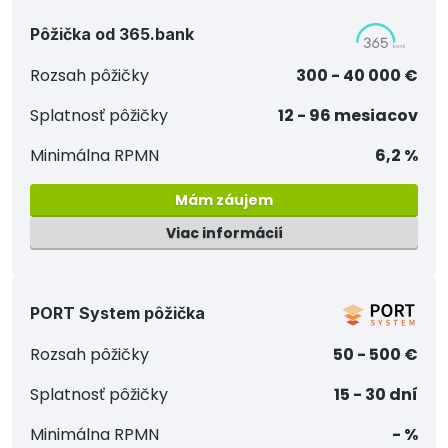
Pôžička od 365.bank
Rozsah pôžičky
300 - 40 000 €
Splatnosť pôžičky
12 - 96 mesiacov
Minimálna RPMN
6,2 %
Mám záujem
Viac informácií
PORT System pôžička
Rozsah pôžičky
50 - 500 €
Splatnosť pôžičky
15 - 30 dní
Minimálna RPMN
- %