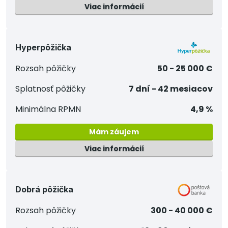
Viac informácií
Hyperpôžička
Rozsah pôžičky
50 - 25 000 €
Splatnosť pôžičky
7 dní - 42 mesiacov
Minimálna RPMN
4,9 %
Mám záujem
Viac informácií
Dobrá pôžička
Rozsah pôžičky
300 - 40 000 €