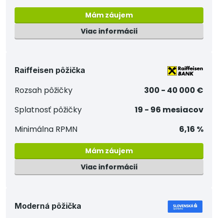
Mám záujem
Viac informácií
Raiffeisen pôžička
Rozsah pôžičky
300 - 40 000 €
Splatnosť pôžičky
19 - 96 mesiacov
Minimálna RPMN
6,16 %
Mám záujem
Viac informácií
Moderná pôžička