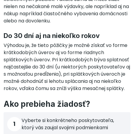
nielen na nečakané malé výdavky, ale napríklad aj na
nákup napríklad čiastočného vybavenia domácnosti
alebo na dovolenku.
Do 30 dní aj na niekoľko rokov
Výhodou je, že tieto pôžičky je možné získať vo forme
krátkodobých úverov aj vo forme riadnych
splátkových úverov. Pri krátkodobých býva splatnosť
najčastejšie do 30 dní (u niektorých poskytovateľov aj
s možnosťou predĺženia), pri splátkových úveroch je
možné dohodnúť si lehotu splácania aj na niekoľko
rokov, vďaka čomu sa zníži výška mesačnej splátky.
Ako prebieha žiadosť?
Vyberte si konkrétneho poskytovateľa,
1
ktorý vás zaujal svojimi podmienkami