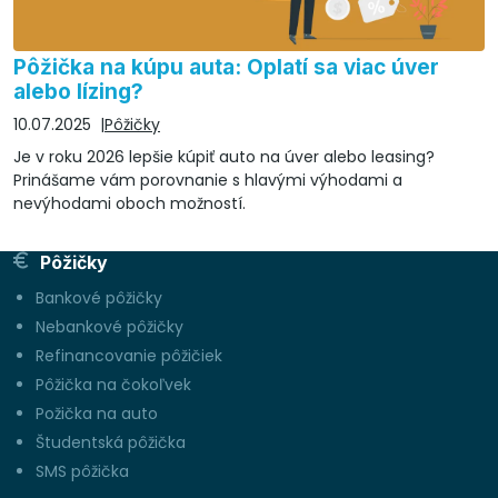
Pôžička na kúpu auta: Oplatí sa viac úver
alebo lízing?
10.07.2025
Pôžičky
Je v roku 2026 lepšie kúpiť auto na úver alebo leasing?
Prinášame vám porovnanie s hlavými výhodami a
nevýhodami oboch možností.
Pôžičky
Bankové pôžičky
Nebankové pôžičky
Refinancovanie pôžičiek
Pôžička na čokoľvek
Požička na auto
Študentská pôžička
SMS pôžička