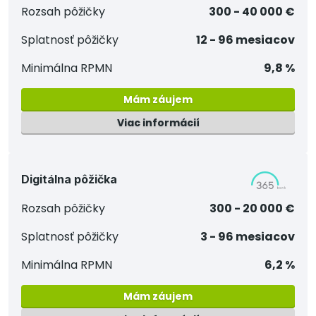
Rozsah pôžičky
300 - 40 000 €
Splatnosť pôžičky
12 - 96 mesiacov
Minimálna RPMN
9,8 %
Mám záujem
Viac informácií
Digitálna pôžička
Rozsah pôžičky
300 - 20 000 €
Splatnosť pôžičky
3 - 96 mesiacov
Minimálna RPMN
6,2 %
Mám záujem