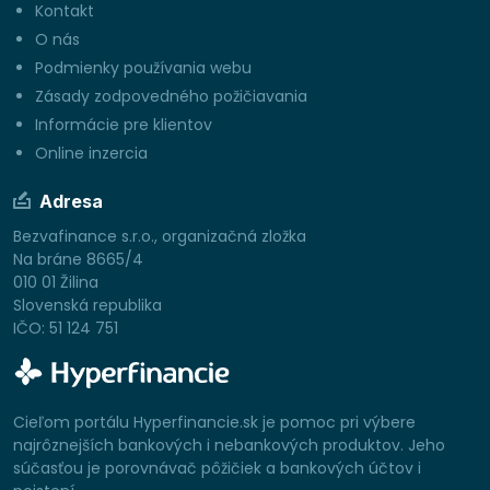
Kontakt
O nás
Podmienky používania webu
Zásady zodpovedného požičiavania
Informácie pre klientov
Online inzercia
Adresa
Bezvafinance s.r.o., organizačná zložka
Na bráne 8665/4
010 01 Žilina
Slovenská republika
IČO: 51 124 751
Cieľom portálu Hyperfinancie.sk je pomoc pri výbere
najrôznejších bankových i nebankových produktov. Jeho
súčasťou je porovnávač pôžičiek a bankových účtov i