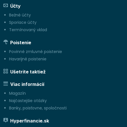
Účty
Bežné účty
Sporiace účty
Termínovaný vklad
Poistenie
Povinné zmluvné poistenie
Havarijné poistenie
Ušetrite taktiež
Viac informácií
Magazín
Najčastejšie otázky
Banky, poisťovne, spoločnosti
Hyperfinancie.sk