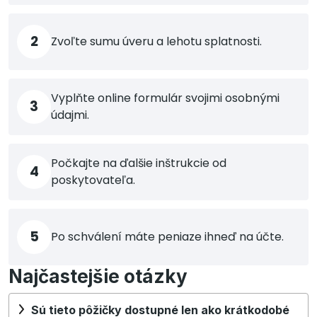
2
Zvoľte sumu úveru a lehotu splatnosti.
Vyplňte online formulár svojimi osobnými
3
údajmi.
Počkajte na ďalšie inštrukcie od
4
poskytovateľa.
5
Po schválení máte peniaze ihneď na účte.
Najčastejšie otázky
Sú tieto pôžičky dostupné len ako krátkodobé