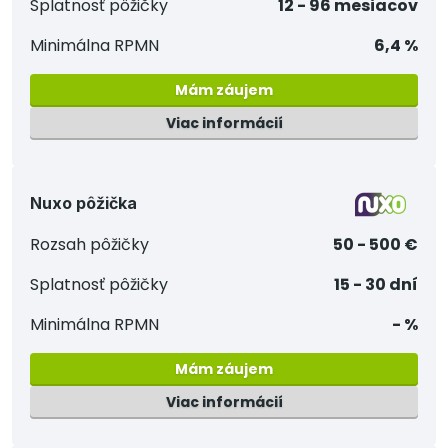
Splatnosť pôžičky
12 - 96 mesiacov
Minimálna RPMN
6,4 %
Mám záujem
Viac informácií
Nuxo pôžička
Rozsah pôžičky
50 - 500 €
Splatnosť pôžičky
15 - 30 dní
Minimálna RPMN
- %
Mám záujem
Viac informácií