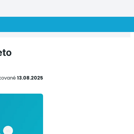
eto
ikované
13.08.2025