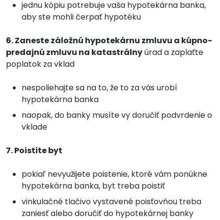
jednu kópiu potrebuje vaša hypotekárna banka,
aby ste mohli čerpať hypotéku
6. Zaneste záložnú hypotekárnu zmluvu a kúpno-
predajnú zmluvu na katastrálny
úrad a zaplaťte
poplatok za vklad
nespoliehajte sa na to, že to za vás urobí
hypotekárna banka
naopak, do banky musíte vy doručiť podvrdenie o
vklade
7. Poistite byt
pokiaľ nevyužijete poistenie, ktoré vám ponúkne
hypotekárna banka, byt treba poistiť
vinkulačné tlačivo vystavené poisťovňou treba
zaniesť alebo doručiť do hypotekárnej banky