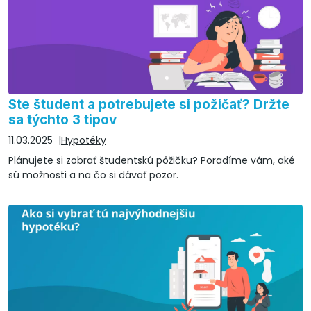
Ste študent a potrebujete si požičať? Držte
sa týchto 3 tipov
11.03.2025
Hypotéky
Plánujete si zobrať študentskú pôžičku? Poradíme vám, aké
sú možnosti a na čo si dávať pozor.