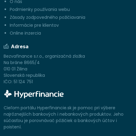
O nás
Podmienky používania webu
Zásady zodpovedného požičiavania
Informácie pre klientov
Online inzercia
Adresa
Bezvafinance s.r.o., organizačná zložka
Na bráne 8665/4
010 01 Žilina
Slovenská republika
IČO: 51 124 751
Cieľom portálu Hyperfinancie.sk je pomoc pri výbere
najrôznejších bankových i nebankových produktov. Jeho
súčasťou je porovnávač pôžičiek a bankových účtov i
poistení.