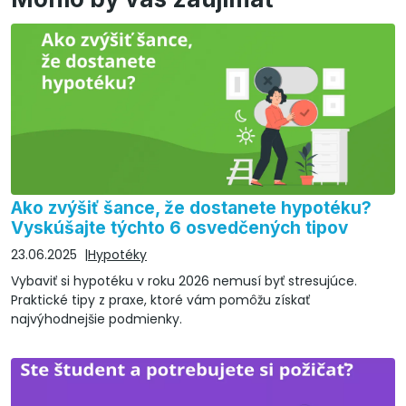
Ako zvýšiť šance, že dostanete hypotéku?
Vyskúšajte týchto 6 osvedčených tipov
23.06.2025
Hypotéky
Vybaviť si hypotéku v roku 2026 nemusí byť stresujúce.
Praktické tipy z praxe, ktoré vám pomôžu získať
najvýhodnejšie podmienky.