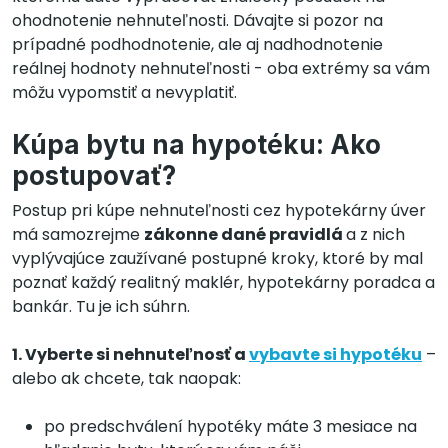
ohodnotenie nehnuteľnosti. Dávajte si pozor na
prípadné podhodnotenie, ale aj nadhodnotenie
reálnej hodnoty nehnuteľnosti - oba extrémy sa vám
môžu vypomstiť a nevyplatiť.
Kúpa bytu na hypotéku: Ako
postupovať?
Postup pri kúpe nehnuteľnosti cez hypotekárny úver
má samozrejme
zákonne dané pravidlá
a z nich
vyplývajúce zaužívané postupné kroky, ktoré by mal
poznať každý realitný maklér, hypotekárny poradca a
bankár. Tu je ich súhrn.
1. Vyberte si nehnuteľnosť a
vybavte si hypotéku
–
alebo ak chcete, tak naopak:
po predschválení hypotéky máte 3 mesiace na