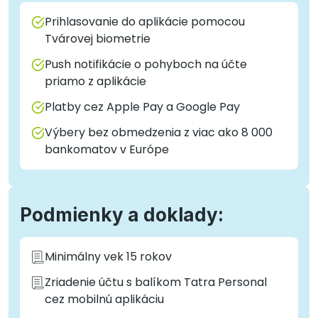
Prihlasovanie do aplikácie pomocou
Tvárovej biometrie
Push notifikácie o pohyboch na účte
priamo z aplikácie
Platby cez Apple Pay a Google Pay
Výbery bez obmedzenia z viac ako 8 000
bankomatov v Európe
Podmienky a doklady:
Minimálny vek 15 rokov
Zriadenie účtu s balíkom Tatra Personal
cez mobilnú aplikáciu