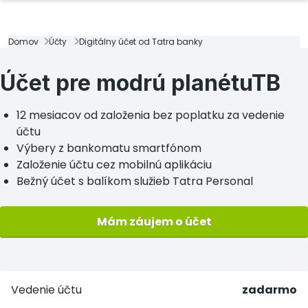
Domov
Účty
Digitálny účet od Tatra banky
Účet pre modrú planétuTB
12 mesiacov od založenia bez poplatku za vedenie
účtu
Výbery z bankomatu smartfónom
Založenie účtu cez mobilnú aplikáciu
Bežný účet s balíkom služieb Tatra Personal
Mám záujem o účet
Vedenie účtu
zadarmo