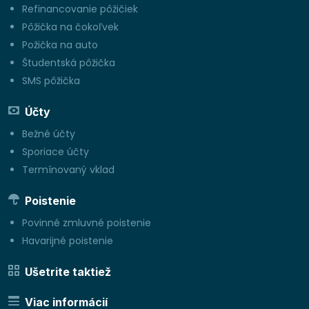
Refinancovanie pôžičiek
Pôžička na čokoľvek
Požička na auto
Študentská pôžička
SMS pôžička
Účty
Bežné účty
Sporiace účty
Termínovaný vklad
Poistenie
Povinné zmluvné poistenie
Havarijné poistenie
Ušetrite taktiež
Viac informácií