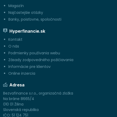
Magazín
Najčastejšie otázky
Banky, poisťovne, spoločnosti
Hyperfinancie.sk
Kontakt
O nás
Podmienky používania webu
Zásady zodpovedného požičiavania
Informácie pre klientov
Online inzercia
Adresa
Bezvafinance s.r.o., organizačná zložka
Na bráne 8665/4
010 01 Žilina
Slovenská republika
IČO: 51 124 751