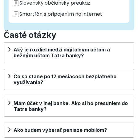
Slovenský občiansky preukaz
Smartfón s pripojením na internet
Časté otázky
Aký je rozdiel medzi digitálnym účtom a
bežným účtom Tatra banky?
Čo sa stane po 12 mesiacoch bezplatného
využívania?
Mám účet v inej banke. Ako si ho presuniem do
Tatra banky?
Ako budem vyberať peniaze mobilom?