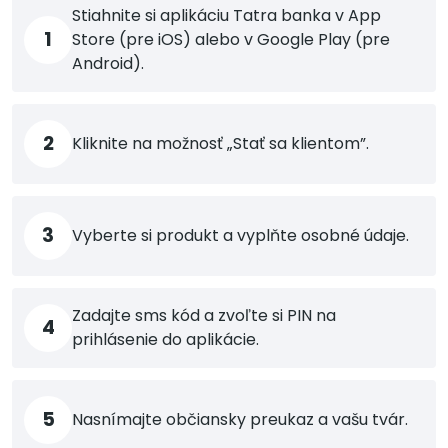
Stiahnite si aplikáciu Tatra banka v App
1
Store (pre iOS) alebo v Google Play (pre
Android).
2
Kliknite na možnosť „Stať sa klientom”.
3
Vyberte si produkt a vyplňte osobné údaje.
Zadajte sms kód a zvoľte si PIN na
4
prihlásenie do aplikácie.
5
Nasnímajte občiansky preukaz a vašu tvár.