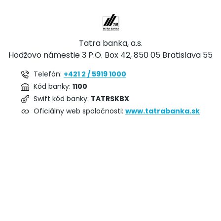
Tatra banka, a.s.
Hodžovo námestie 3 P.O. Box 42, 850 05 Bratislava 55
Telefón:
+421 2 / 5919 1000
Kód banky:
1100
Swift kód banky:
TATRSKBX
Oficiálny web spoločnosti:
www.tatrabanka.sk