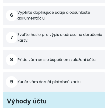
Vyplňte doplňujúce údaje a odsúhlaste
6
dokumentáciu.
Zvoľte heslo pre výpis a adresu na doručenie
7
karty.
8
Príde vám sms o úspešnom založení účtu.
9
Kuriér vám doručí platobnú kartu.
Výhody účtu