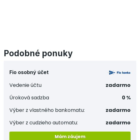
Podobné ponuky
Fio osobný účet
Vedenie účtu
zadarmo
Úroková sadzba
0 %
Výber z vlastného bankomatu:
zadarmo
Výber z cudzieho automatu:
zadarmo
Mám záujem