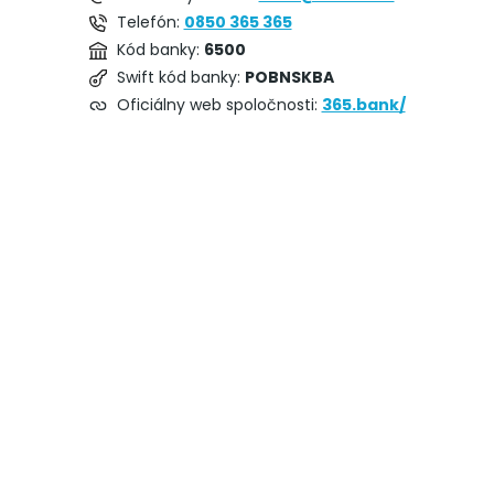
Telefón:
0850 365 365
Kód banky:
6500
Swift kód banky:
POBNSKBA
Oficiálny web spoločnosti:
365.bank/