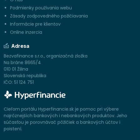
Podmienky používania webu
Zásady zodpovedného požičiavania
Informácie pre klientov
Online inzercia
Adresa
Bezvafinance s.r.o., organizačná zložka
Na bráne 8665/4
010 01 Žilina
Slovenská republika
IČO: 51 124 751
Cieľom portálu Hyperfinancie.sk je pomoc pri výbere
najrôznejších bankových i nebankových produktov. Jeho
súčasťou je porovnávač pôžičiek a bankových účtov i
poistení.