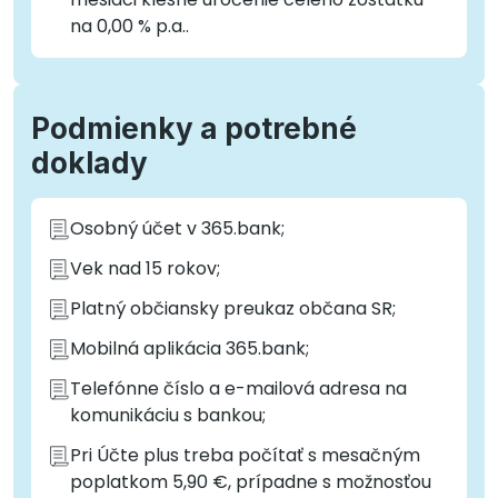
na 0,00 % p.a..
Podmienky a potrebné
doklady
Osobný účet v 365.bank;
Vek nad 15 rokov;
Platný občiansky preukaz občana SR;
Mobilná aplikácia 365.bank;
Telefónne číslo a e-mailová adresa na
komunikáciu s bankou;
Pri Účte plus treba počítať s mesačným
poplatkom 5,90 €, prípadne s možnosťou