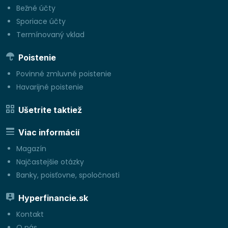
Bežné účty
Sporiace účty
Termínovaný vklad
Poistenie
Povinné zmluvné poistenie
Havarijné poistenie
Ušetrite taktiež
Viac informácií
Magazín
Najčastejšie otázky
Banky, poisťovne, spoločnosti
Hyperfinancie.sk
Kontakt
O nás