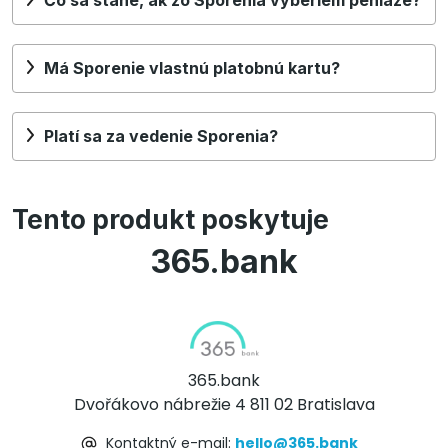
Čo sa stane, ak zo Sporenia vyberiem peniaze?
Má Sporenie vlastnú platobnú kartu?
Platí sa za vedenie Sporenia?
Tento produkt poskytuje
365.bank
365.bank
Dvořákovo nábrežie 4 811 02 Bratislava
Kontaktný e-mail:
hello@365.bank