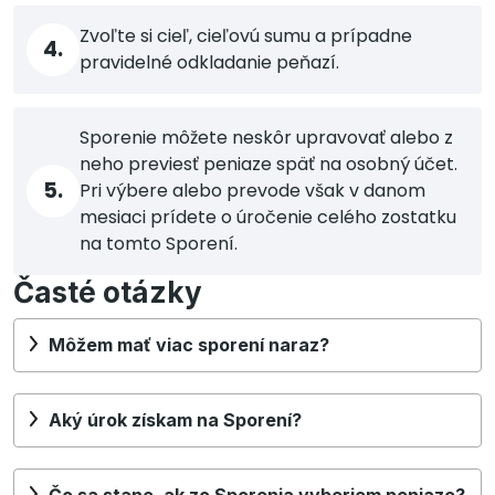
Zvoľte si cieľ, cieľovú sumu a prípadne
4.
pravidelné odkladanie peňazí.
Sporenie môžete neskôr upravovať alebo z
neho previesť peniaze späť na osobný účet.
5.
Pri výbere alebo prevode však v danom
mesiaci prídete o úročenie celého zostatku
na tomto Sporení.
Časté otázky
Môžem mať viac sporení naraz?
Aký úrok získam na Sporení?