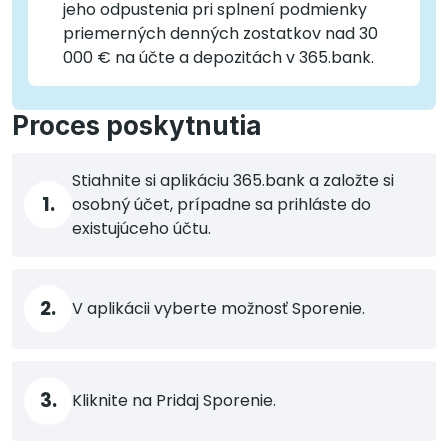
jeho odpustenia pri splnení podmienky
priemerných denných zostatkov nad 30
000 € na účte a depozitách v 365.bank.
Proces poskytnutia
Stiahnite si aplikáciu 365.bank a založte si
1.
osobný účet, prípadne sa prihláste do
existujúceho účtu.
2.
V aplikácii vyberte možnosť Sporenie.
3.
Kliknite na Pridaj Sporenie.