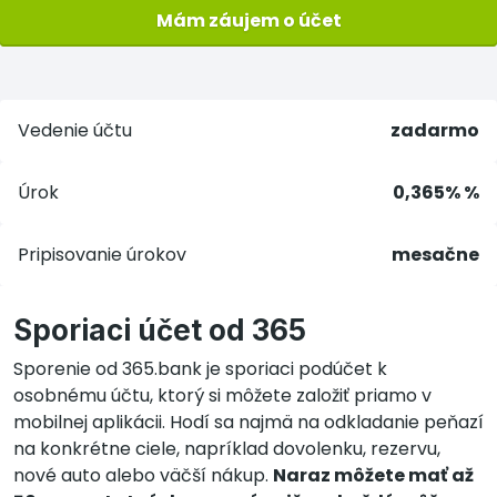
Mám záujem o účet
Vedenie účtu
zadarmo
Úrok
0,365% %
Pripisovanie úrokov
mesačne
Sporiaci účet od 365
Sporenie od 365.bank je sporiaci podúčet k
osobnému účtu, ktorý si môžete založiť priamo v
mobilnej aplikácii. Hodí sa najmä na odkladanie peňazí
na konkrétne ciele, napríklad dovolenku, rezervu,
nové auto alebo väčší nákup.
Naraz môžete mať až