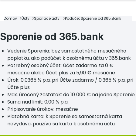
Domov
Účty
Sporiace účty
Podúčet Sporenie od 365.Bank
Sporenie od 365.bank
Vedenie Sporenia: bez samostatného mesačného
poplatku, ako podúčet k osobnému účtu v 365.bank
Potrebný osobný účet: Účet zadarmo za 0 €
mesačne alebo Účet plus za 5,90 € mesačne
Úrok: 0,0365 % p.a. pri Účte zadarmo / 0,365 % p.a. pri
Účte plus
Max. úročený zostatok: do 10 000 € na jedno Sporenie
Suma nad limit: 0,00 % p.a.
Pripisovanie úrokov: mesačne
Platobná karta: k Sporenie sa samostatná karta
nevydáva, používa sa karta k osobnému účtu