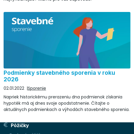
Podmienky stavebného sporenia v roku
2026
02.01.2022
Sporenie
Napriek historickému prerazeniu dna podmienok získania
hypoték má aj dnes svoje opodstatnenie. Čítajte o
aktuálnych podmienkach a výhodách stavebného sporenia.
Pôžičky