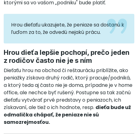
ktorými sa vo vašom „podniku" bude platiť.
Hrou dieťaťu ukazujete, že peniaze sa dostanú k
ľuďom za to, že odvedú nejakú prácu.
Hrou dieťa lepšie pochopí, prečo jeden
z rodičov často nie je s ním
Dieťaťu hrou na obchod či reštauráciu priblížite, ako
peniažky získava druhý rodič, ktorý pracuje/podniká,
a ktorý teda aj často nie je doma, prípadne je v home
office, ale nechce byť rušený. Postupne sa tak začnú
dieťaťu vytvárať prvé predstavy o peniazoch, ich
získavaní, ale tiež o ich hodnote, resp.
dieťa bude už
odmalička chápať, že peniaze nie sú
samozrejmosťou.