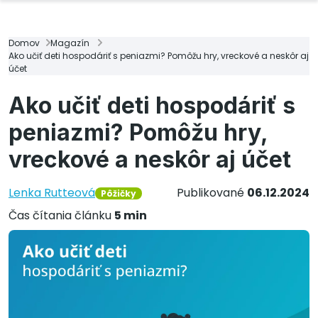
Domov
Magazín
Ako učiť deti hospodáriť s peniazmi? Pomôžu hry, vreckové a neskôr aj
účet
Ako učiť deti hospodáriť s
peniazmi? Pomôžu hry,
vreckové a neskôr aj účet
Lenka Rutteová
Publikované
06.12.2024
Pôžičky
Čas čítania článku
5 min