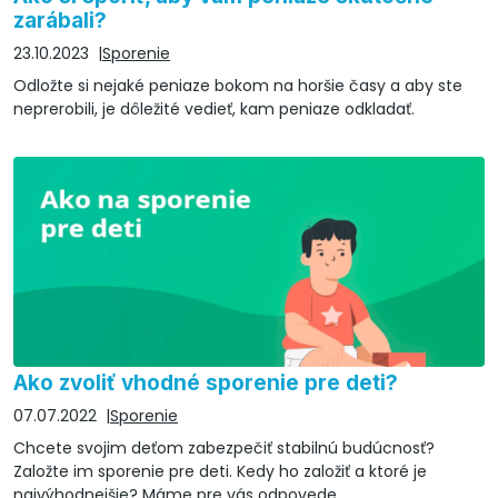
zarábali?
23.10.2023
Sporenie
Odložte si nejaké peniaze bokom na horšie časy a aby ste
neprerobili, je dôležité vedieť, kam peniaze odkladať.
Ako zvoliť vhodné sporenie pre deti?
07.07.2022
Sporenie
Chcete svojim deťom zabezpečiť stabilnú budúcnosť?
Založte im sporenie pre deti. Kedy ho založiť a ktoré je
najvýhodnejšie? Máme pre vás odpovede.