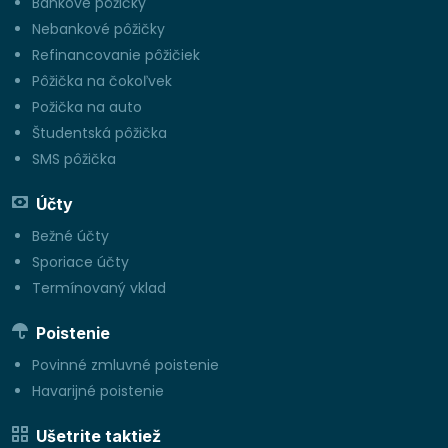
Bankové pôžičky
Nebankové pôžičky
Refinancovanie pôžičiek
Pôžička na čokoľvek
Požička na auto
Študentská pôžička
SMS pôžička
Účty
Bežné účty
Sporiace účty
Termínovaný vklad
Poistenie
Povinné zmluvné poistenie
Havarijné poistenie
Ušetrite taktiež