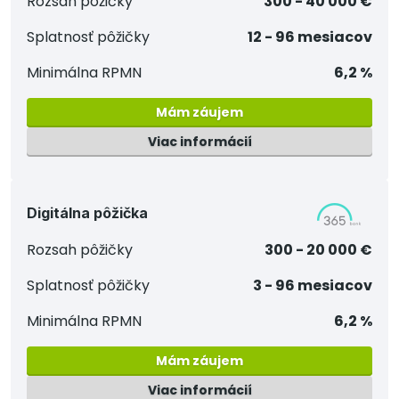
Rozsah pôžičky
300 - 40 000 €
Splatnosť pôžičky
12 - 96 mesiacov
Minimálna RPMN
6,2 %
Mám záujem
Viac informácií
Digitálna pôžička
Rozsah pôžičky
300 - 20 000 €
Splatnosť pôžičky
3 - 96 mesiacov
Minimálna RPMN
6,2 %
Mám záujem
Viac informácií