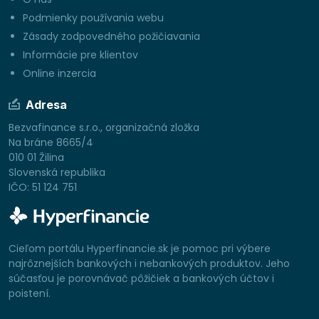
Podmienky používania webu
Zásady zodpovedného požičiavania
Informácie pre klientov
Online inzercia
Adresa
Bezvafinance s.r.o., organizačná zložka
Na bráne 8665/4
010 01 Žilina
Slovenská republika
IČO: 51 124 751
Cieľom portálu Hyperfinancie.sk je pomoc pri výbere
najrôznejších bankových i nebankových produktov. Jeho
súčasťou je porovnávač pôžičiek a bankových účtov i
poistení.