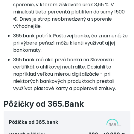
sporenie, v ktorom získavate úrok 3,65 %. V
minulosti tieto percentá platili len do sumy 1500
€. Dnes je strop neobmedzený a sporenie
výhodnejšie.
365.bank patrí k Poštovej banke, čo znamená, že
pri výbere peňazí môžu klienti využívať aj jej
bankomaty.
365.bank má ako prvá banka na Slovensku
certifikát o uhlíkovej neutralite. Dosiahli to
napríklad veľkou mierou digitalizácie - pri
niektorých bankových produktoch prestali
využívať plastové karty a papierové zmluvy.
Pôžičky od 365.Bank
Pôžička od 365.bank