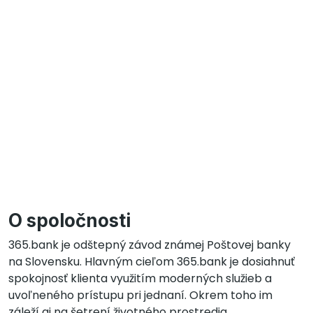
O spoločnosti
365.bank je odštepný závod známej Poštovej banky
na Slovensku. Hlavným cieľom 365.bank je dosiahnuť
spokojnosť klienta využitím moderných služieb a
uvoľneného prístupu pri jednaní. Okrem toho im
záleží aj na šetrení životného prostredia.