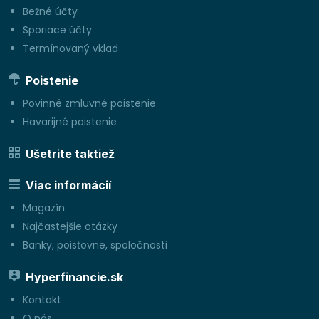
Bežné účty
Sporiace účty
Termínovaný vklad
Poistenie
Povinné zmluvné poistenie
Havarijné poistenie
Ušetrite taktiež
Viac informácií
Magazín
Najčastejšie otázky
Banky, poisťovne, spoločnosti
Hyperfinancie.sk
Kontakt
O nás