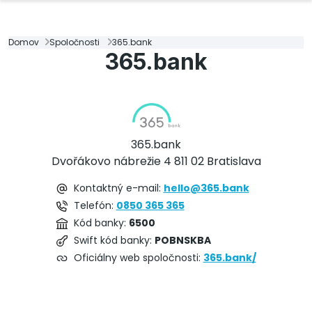
Domov
Spoločnosti
365.bank
365.bank
365.bank
Dvořákovo nábrežie 4 811 02 Bratislava
Kontaktný e-mail:
hello@365.bank
Telefón:
0850 365 365
Kód banky:
6500
Swift kód banky:
POBNSKBA
Oficiálny web spoločnosti:
365.bank/