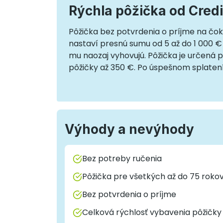
Rýchla pôžička od Cred
Pôžička bez potvrdenia o príjme na čokoľ
nastaví presnú sumu od 5 až do 1 000 €
mu naozaj vyhovujú. Pôžička je určená p
pôžičky až 350 €. Po úspešnom splatení 3
Výhody a nevýhody
Bez potreby ručenia
Pôžička pre všetkých až do 75 roko
Bez potvrdenia o príjme
Celková rýchlosť vybavenia pôžičky