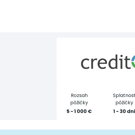
Rozsah
Splatnos
pôžičky
pôžičky
5 - 1 000 €
1 - 30 dn