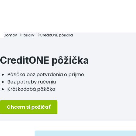
Domov
Pôžičky
CreditONE pôžička
CreditONE pôžička
Pôžička bez potvrdenia o príjme
Bez potreby ručenia
Krátkodobá pôžička
Chcem si požičať