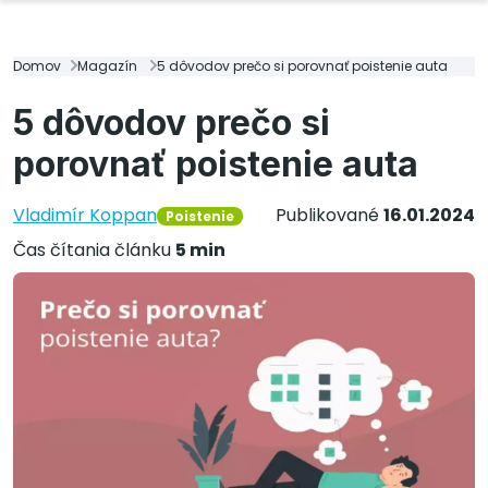
Domov
Magazín
5 dôvodov prečo si porovnať poistenie auta
5 dôvodov prečo si
porovnať poistenie auta
Vladimír Koppan
Publikované
16.01.2024
Poistenie
Čas čítania článku
5 min