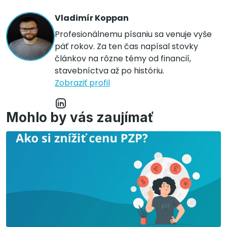
Vladimír Koppan
Profesionálnemu písaniu sa venuje vyše
päť rokov. Za ten čas napísal stovky
článkov na rôzne témy od financií,
stavebníctva až po históriu.
Zobraziť profil
Mohlo by vás zaujímať