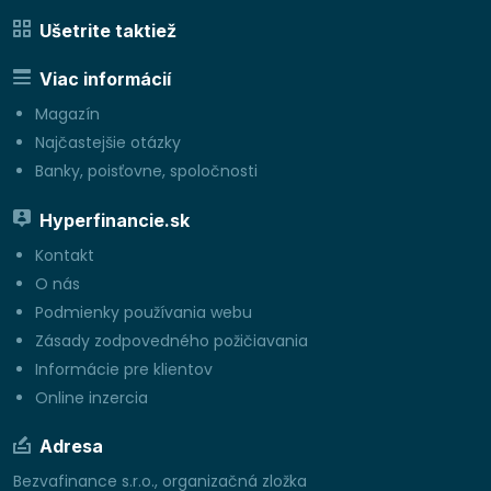
Ušetrite taktiež
Viac informácií
Magazín
Najčastejšie otázky
Banky, poisťovne, spoločnosti
Hyperfinancie.sk
Kontakt
O nás
Podmienky používania webu
Zásady zodpovedného požičiavania
Informácie pre klientov
Online inzercia
Adresa
Bezvafinance s.r.o., organizačná zložka