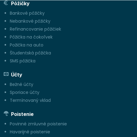
Pôžičky
Bankové pôžičky
Nebankové pôžičky
Refinancovanie pôžičiek
Pôžička na čokoľvek
Požička na auto
Študentská pôžička
SMS pôžička
Účty
Bežné účty
Sporiace účty
Termínovaný vklad
Poistenie
Povinné zmluvné poistenie
Havarijné poistenie