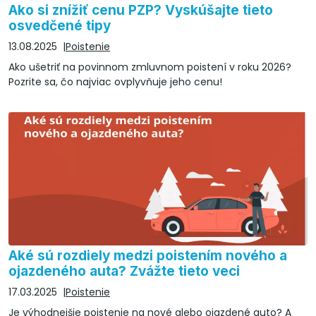
Ako si znížiť cenu PZP? Vyskúšajte tieto
osvedčené tipy
13.08.2025
Poistenie
Ako ušetriť na povinnom zmluvnom poistení v roku 2026?
Pozrite sa, čo najviac ovplyvňuje jeho cenu!
Aké sú rozdiely medzi poistením nového a
ojazdeného auta? Zvážte tieto veci
17.03.2025
Poistenie
Je výhodnejšie poistenie na nové alebo ojazdené auto? A