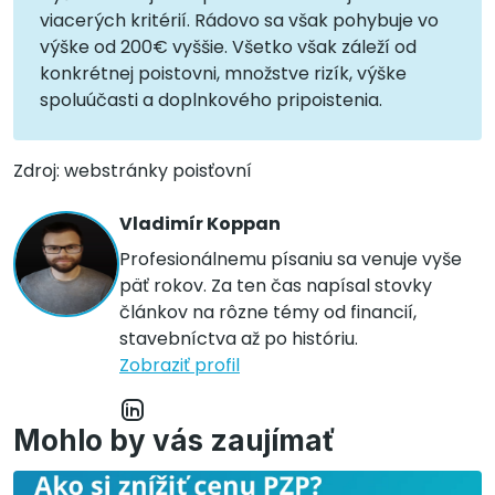
viacerých kritérií. Rádovo sa však pohybuje vo
výške od 200€ vyššie. Všetko však záleží od
konkrétnej poistovni, množstve rizík, výške
spoluúčasti a doplnkového pripoistenia.
Zdroj: webstránky poisťovní
Vladimír Koppan
Profesionálnemu písaniu sa venuje vyše
päť rokov. Za ten čas napísal stovky
článkov na rôzne témy od financií,
stavebníctva až po históriu.
Zobraziť profil
Mohlo by vás zaujímať