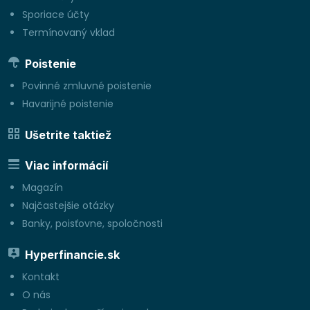
Sporiace účty
Termínovaný vklad
Poistenie
Povinné zmluvné poistenie
Havarijné poistenie
Ušetrite taktiež
Viac informácií
Magazín
Najčastejšie otázky
Banky, poisťovne, spoločnosti
Hyperfinancie.sk
Kontakt
O nás