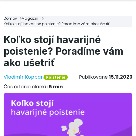
Domov
Magazín
Koľko stojí havarijné poistenie? Poradíme vám ako ušetriť
Koľko stojí havarijné
poistenie? Poradíme vám
ako ušetriť
Vladimír Koppan
Publikované
15.11.2023
Poistenie
Čas čítania článku
5 min