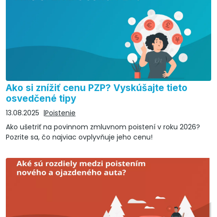
Ako si znížiť cenu PZP? Vyskúšajte tieto
osvedčené tipy
13.08.2025
Poistenie
Ako ušetriť na povinnom zmluvnom poistení v roku 2026?
Pozrite sa, čo najviac ovplyvňuje jeho cenu!