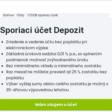
Domov
Účty
ČSOB sporiaci účet
Sporiaci účet Depozit
Zriadenie a vedenie účtu bez poplatku pri
elektronickom výpise
Základná úroková sadzba 0,01 % p.a., so splnením
podmienok možnosť zvýhodneného úroku
Bez minimálneho vkladu a minimálneho zostatku
Raz mesačne môžete previesť až 25 % zostatku bez
poplatku
Výber vyššej sumy alebo celého zostatku je možný s
35-dňovou výpovednou lehotou
Mám záujem o účet