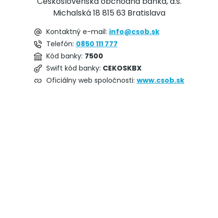
Československá obchodná banka, a.s.
Michalská 18 815 63 Bratislava
Kontaktný e-mail:
info@csob.sk
Telefón:
0850 111 777
Kód banky:
7500
Swift kód banky:
CEKOSKBX
Oficiálny web spoločnosti:
www.csob.sk