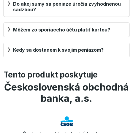
Do akej sumy sa peniaze úročia zvýhodnenou
sadzbou?
Môžem zo sporiaceho účtu platiť kartou?
Kedy sa dostanem k svojim peniazom?
Tento produkt poskytuje
Československá obchodná
banka, a.s.