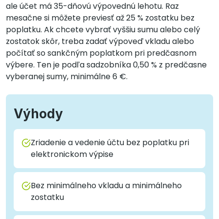
ale účet má 35-dňovú výpovednú lehotu. Raz
mesačne si môžete previesť až 25 % zostatku bez
poplatku. Ak chcete vybrať vyššiu sumu alebo celý
zostatok skôr, treba zadať výpoveď vkladu alebo
počítať so sankčným poplatkom pri predčasnom
výbere. Ten je podľa sadzobníka 0,50 % z predčasne
vyberanej sumy, minimálne 6 €.
Výhody
Zriadenie a vedenie účtu bez poplatku pri
elektronickom výpise
Bez minimálneho vkladu a minimálneho
zostatku