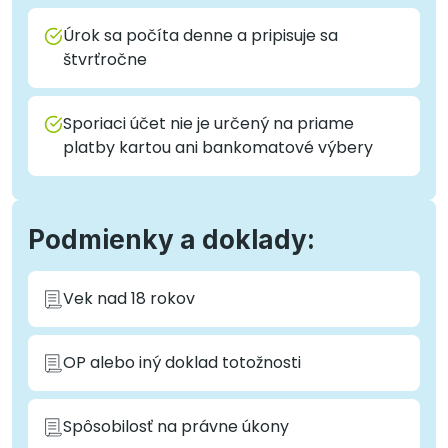
Úrok sa počíta denne a pripisuje sa
štvrťročne
Sporiaci účet nie je určený na priame
platby kartou ani bankomatové výbery
Podmienky a doklady:
Vek nad 18 rokov
OP alebo iný doklad totožnosti
Spôsobilosť na právne úkony