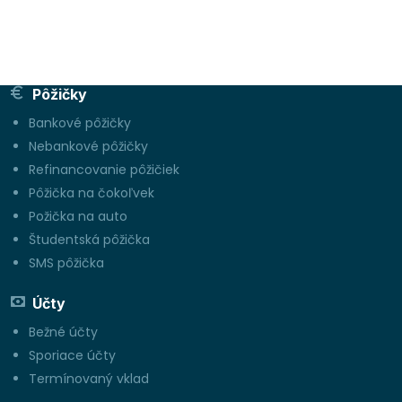
Pôžičky
Bankové pôžičky
Nebankové pôžičky
Refinancovanie pôžičiek
Pôžička na čokoľvek
Požička na auto
Študentská pôžička
SMS pôžička
Účty
Bežné účty
Sporiace účty
Termínovaný vklad