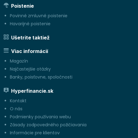
Poistenie
Povinné zmluvné poistenie
Havarijné poistenie
Ušetrite taktiež
Viac informácií
Magazín
Najčastejšie otázky
Banky, poisťovne, spoločnosti
Hyperfinancie.sk
Kontakt
O nás
Podmienky používania webu
Zásady zodpovedného požičiavania
Informácie pre klientov