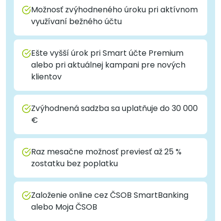
Možnosť zvýhodneného úroku pri aktívnom
využívaní bežného účtu
Ešte vyšší úrok pri Smart účte Premium
alebo pri aktuálnej kampani pre nových
klientov
Zvýhodnená sadzba sa uplatňuje do 30 000
€
Raz mesačne možnosť previesť až 25 %
zostatku bez poplatku
Založenie online cez ČSOB SmartBanking
alebo Moja ČSOB