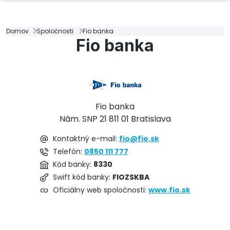
Domov
Spoločnosti
Fio banka
Fio banka
Fio banka
Nám. SNP 21 811 01 Bratislava
Kontaktný e-mail:
fio@fio.sk
Telefón:
0850 111 777
Kód banky:
8330
Swift kód banky:
FIOZSKBA
Oficiálny web spoločnosti:
www.fio.sk