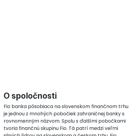
O spoločnosti
Fio banka pôsobiaca na slovenskom finančnom trhu
je jednou z mnohých pobočiek zahraničnej banky s
rovnomenným názvom. Spolu s ďalšími pobočkami
tvoria finančnú skupinu Fio. Tá patrí medzi veľmi
silných lídrov na slovenskom a českom trhu. Fio