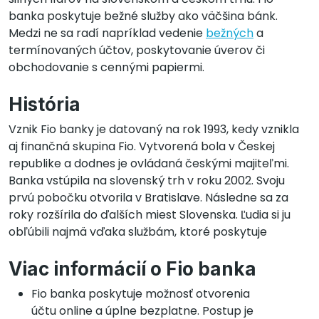
banka poskytuje bežné služby ako väčšina bánk.
Medzi ne sa radí napríklad vedenie
bežných
a
termínovaných účtov, poskytovanie úverov či
obchodovanie s cennými papiermi.
História
Vznik Fio banky je datovaný na rok 1993, kedy vznikla
aj finančná skupina Fio. Vytvorená bola v Českej
republike a dodnes je ovládaná českými majiteľmi.
Banka vstúpila na slovenský trh v roku 2002. Svoju
prvú pobočku otvorila v Bratislave. Následne sa za
roky rozšírila do ďalších miest Slovenska. Ľudia si ju
obľúbili najmä vďaka službám, ktoré poskytuje
Viac informácií o Fio banka
Fio banka poskytuje možnosť otvorenia
účtu online a úplne bezplatne. Postup je