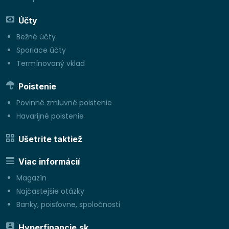
Účty
Bežné účty
Sporiace účty
Termínovaný vklad
Poistenie
Povinné zmluvné poistenie
Havarijné poistenie
Ušetrite taktiež
Viac informácií
Magazín
Najčastejšie otázky
Banky, poisťovne, spoločnosti
Hyperfinancie.sk