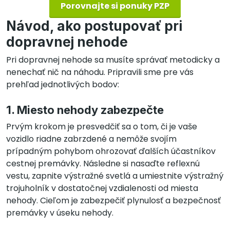
Porovnajte si ponuky PZP
Návod, ako postupovať pri
dopravnej nehode
Pri dopravnej nehode sa musíte správať metodicky a
nenechať nič na náhodu. Pripravili sme pre vás
prehľad jednotlivých bodov:
1. Miesto nehody zabezpečte
Prvým krokom je presvedčiť sa o tom, či je vaše
vozidlo riadne zabrzdené a nemôže svojím
prípadným pohybom ohrozovať ďalších účastníkov
cestnej premávky. Následne si nasaďte reflexnú
vestu, zapnite výstražné svetlá a umiestnite výstražný
trojuholník v dostatočnej vzdialenosti od miesta
nehody. Cieľom je zabezpečiť plynulosť a bezpečnosť
premávky v úseku nehody.