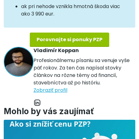
ak pri nehode vznikla hmotná škoda viac
ako 3 990 eur.
Porovnajte si ponuky PZP
Vladimír Koppan
Profesionálnemu písaniu sa venuje vyše
päť rokov. Za ten čas napísal stovky
článkov na rôzne témy od financií,
stavebníctva až po históriu.
Zobraziť profil
Mohlo by vás zaujímať