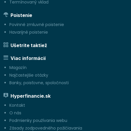
Termínovaný vklad
Poistenie
Povinné zmluvné poistenie
Havarijné poistenie
Ušetrite taktiež
Viac informácií
Magazín
Najčastejšie otázky
Banky, poisťovne, spoločnosti
Hyperfinancie.sk
Kontakt
O nás
Podmienky používania webu
Zásady zodpovedného požičiavania