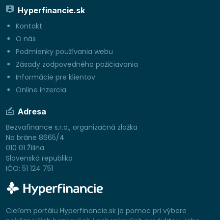
Hyperfinancie.sk
Kontakt
O nás
Podmienky používania webu
Zásady zodpovedného požičiavania
Informácie pre klientov
Online inzercia
Adresa
Bezvafinance s.r.o., organizačná zložka
Na bráne 8665/4
010 01 Žilina
Slovenská republika
IČO: 51 124 751
Cieľom portálu Hyperfinancie.sk je pomoc pri výbere