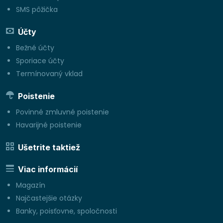
SMS pôžička
Účty
Bežné účty
Sporiace účty
Termínovaný vklad
Poistenie
Povinné zmluvné poistenie
Havarijné poistenie
Ušetrite taktiež
Viac informácií
Magazín
Najčastejšie otázky
Banky, poisťovne, spoločnosti