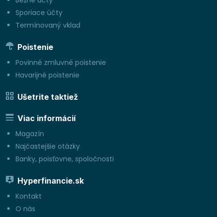
Bežné účty
Sporiace účty
Termínovaný vklad
Poistenie
Povinné zmluvné poistenie
Havarijné poistenie
Ušetrite taktiež
Viac informácií
Magazín
Najčastejšie otázky
Banky, poisťovne, spoločnosti
Hyperfinancie.sk
Kontakt
O nás