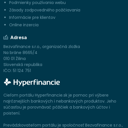
Podmienky používania webu
Zásady zodpovedného požičiavania
Informácie pre klientov
Online inzercia
Adresa
Bezvafinance s.r.o., organizačná zložka
Na bráne 8665/4
010 01 Žilina
Slovenská republika
IČO: 51 124 751
Cieľom portálu Hyperfinancie.sk je pomoc pri výbere
najrôznejších bankových i nebankových produktov. Jeho
súčasťou je porovnávač pôžičiek a bankových účtov i
poistení.
Prevádzkovateľom portálu je spoločnosť Bezvafinance s.r.o.,