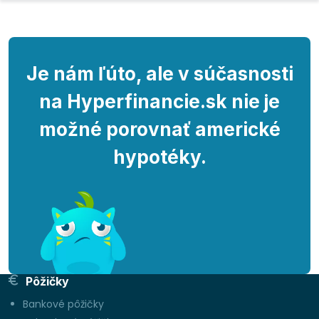
Je nám ľúto, ale v súčasnosti
na Hyperfinancie.sk nie je
možné porovnať americké
hypotéky.
Pôžičky
Bankové pôžičky