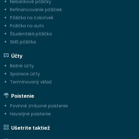
Nebankové pôžičky
Refinancovanie pôžičiek
Pôžička na čokoľvek
Požička na auto
Študentská pôžička
SMS pôžička
Účty
Bežné účty
Sporiace účty
Termínovaný vklad
Poistenie
Povinné zmluvné poistenie
Havarijné poistenie
Ušetrite taktiež