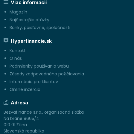
Viac informácií
Magazín
Najčastejšie otázky
Banky, poisťovne, spoločnosti
Hyperfinancie.sk
Kontakt
O nás
Podmienky používania webu
Zásady zodpovedného požičiavania
Informácie pre klientov
Online inzercia
Adresa
Bezvafinance s.r.o., organizačná zložka
Na bráne 8665/4
010 01 Žilina
Slovenská republika